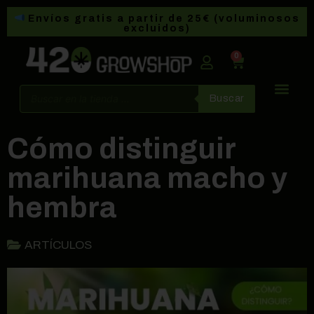
Envíos gratis a partir de 25€ (voluminosos
excluidos)
0
Buscar
Cómo distinguir
marihuana macho y
hembra
ARTÍCULOS