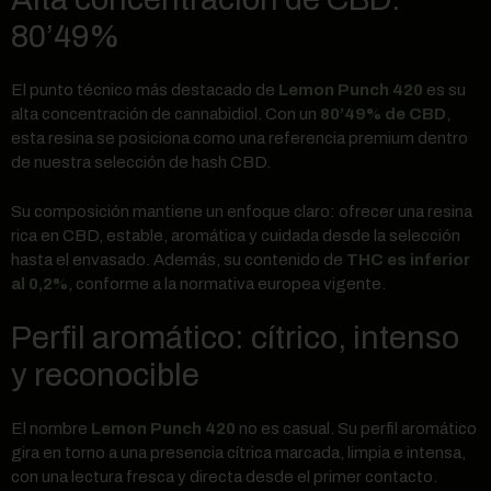
80’49%
El punto técnico más destacado de
Lemon Punch 420
es su
alta concentración de cannabidiol. Con un
80’49% de CBD
,
esta resina se posiciona como una referencia premium dentro
de nuestra selección de hash CBD.
Su composición mantiene un enfoque claro: ofrecer una resina
rica en CBD, estable, aromática y cuidada desde la selección
hasta el envasado. Además, su contenido de
THC es inferior
al 0,2%
, conforme a la normativa europea vigente.
Perfil aromático: cítrico, intenso
y reconocible
El nombre
Lemon Punch 420
no es casual. Su perfil aromático
gira en torno a una presencia cítrica marcada, limpia e intensa,
con una lectura fresca y directa desde el primer contacto.