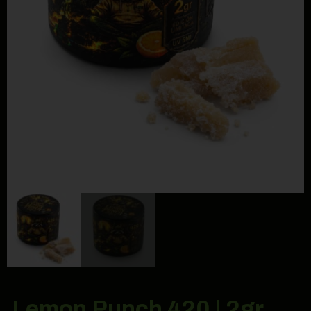
Lemon Punch 420 | 2gr