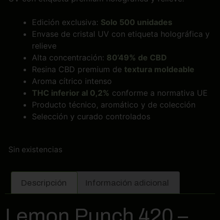
Edición exclusiva:
Solo 500 unidades
Envase de cristal UV con etiqueta holográfica y
relieve
Alta concentración:
80’49% de CBD
Resina CBD premium de
textura moldeable
Aroma cítrico intenso
THC inferior al 0,2%
conforme a normativa UE
Producto técnico, aromático y de colección
Selección y curado controlados
Sin existencias
Descripción
Información adicional
Lemon Punch 420 –