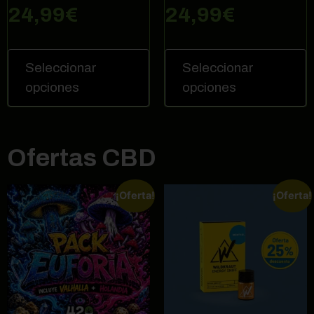
24,99
€
24,99
€
Seleccionar
Seleccionar
opciones
opciones
Ofertas CBD
¡Oferta!
¡Oferta!