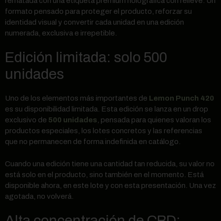
rematada con una etiqueta premium holográfica con relieve. Un
formato pensado para proteger el producto, reforzar su
identidad visual y convertir cada unidad en una edición
numerada, exclusiva e irrepetible.
Edición limitada: solo 500
unidades
Uno de los elementos más importantes de
Lemon Punch 420
es su disponibilidad limitada. Esta edición se lanza en un drop
exclusivo de
500 unidades
, pensada para quienes valoran los
productos especiales, los lotes concretos y las referencias
que no permanecen de forma indefinida en catálogo.
Cuando una edición tiene una cantidad tan reducida, su valor no
está solo en el producto, sino también en el momento. Está
disponible ahora, en este lote y con esta presentación. Una vez
agotada, no volverá.
Alta concentración de CBD: