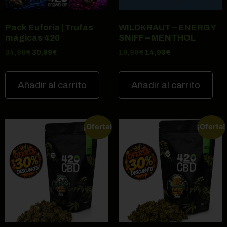
Pack Euforia | Trufas
WILDKRAUT – ENERGY
mágicas 420
SNIFF – MENTHOL
34,98
€
30,99
€
19,99
€
14,99
€
Añadir al carrito
Añadir al carrito
¡Oferta!
¡Oferta!