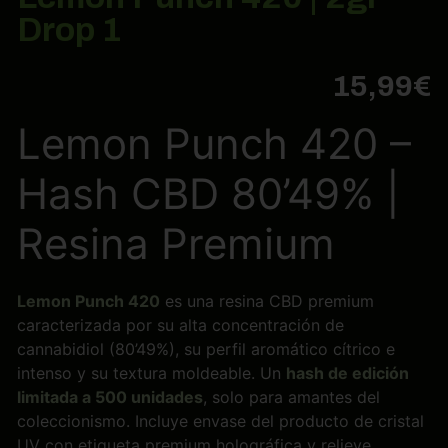
Drop 1
15,99
€
Lemon Punch 420 –
Hash CBD 80’49% |
Resina Premium
Lemon Punch 420
es una resina CBD premium
caracterizada por su alta concentración de
cannabidiol (80’49%), su perfil aromático cítrico e
intenso y su textura moldeable. Un
hash de edición
limitada a 500 unidades
, solo para amantes del
coleccionismo. Incluye envase del producto de cristal
UV con etiqueta premium holográfica y relieve.