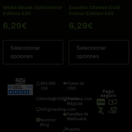
White Skunk Gold Indoor
Exodus Cheese Gold
Edition 420
Indoor Edition 420
6,29
€
6,29
€
Seleccionar
Seleccionar
opciones
opciones
663 866
Flores de
338
CBD
Pago
seguro
tienda@420growshop.com
Trufas
Mágicas
420growshop.com
Semillas de
Marihuana
Nuestro
Blog
Hachis