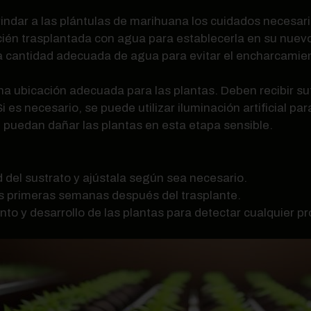
indar a las plántulas de marihuana los cuidados necesari
recién trasplantada con agua para establecerla en su nue
a cantidad adecuada de agua para evitar el encharcamien
na ubicación adecuada para las plantas. Deben recibir suf
Si es necesario, se puede utilizar iluminación artificial 
e puedan dañar las plantas en esta etapa sensible.
del sustrato y ajústala según sea necesario.
las primeras semanas después del trasplante.
nto y desarrollo de las plantas para detectar cualquier 