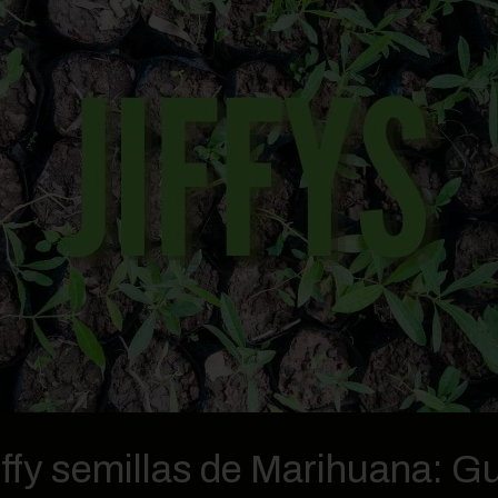
ffy semillas de Marihuana: G