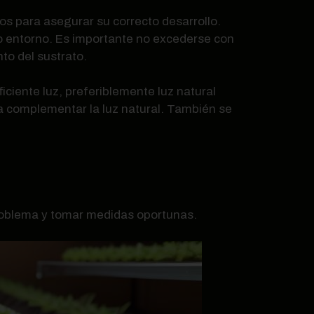
os para asegurar su correcto desarrollo.
vo entorno. Es importante no excederse con
to del sustrato.
iciente luz, preferiblemente luz natural
para complementar la luz natural. También se
problema y tomar medidas oportunas.