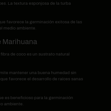
ces. La textura esponjosa de la turba
que favorece la germinación exitosa de las
el medio ambiente.
de Marihuana
fibra de coco es un sustrato natural
 permite mantener una buena humedad sin
 que favorece el desarrollo de raíces sanas
 que es beneficioso para la germinación
dio ambiente.