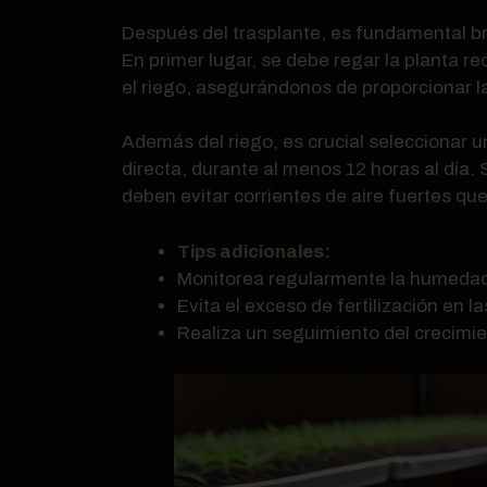
Después del trasplante, es fundamental br
En primer lugar, se debe regar la planta 
el riego, asegurándonos de proporcionar l
Además del riego, es crucial seleccionar u
directa, durante al menos 12 horas al día. 
deben evitar corrientes de aire fuertes qu
Tips adicionales:
Monitorea regularmente la humedad 
Evita el exceso de fertilización en 
Realiza un seguimiento del crecimie