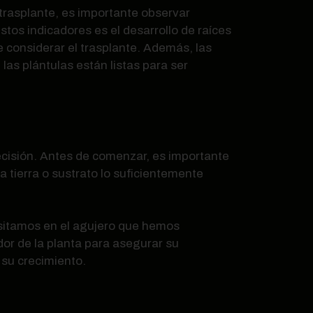
l trasplante, es importante observar
stos indicadores es el desarrollo de raíces
de considerar el trasplante. Además, las
las plántulas están listas para ser
ecisión. Antes de comenzar, es importante
a tierra o sustrato lo suficientemente
positamos en el agujero que hemos
or de la planta para asegurar su
 su crecimiento.