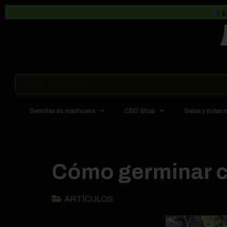
E
Semillas de marihuana
CBD Shop
Setas y trufas
Cómo germinar co
ARTÍCULOS