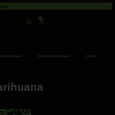
dos)
0
ultivo Marihuana
Fertilizantes Marihuana
Cultivo
arihuana