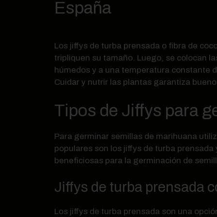
España
Los jiffys de turba prensada o fibra de c
tripliquen su tamaño. Luego, se colocan la
húmedos y a una temperatura constante de 
Cuidar y nutrir las plantas garantiza buen
Tipos de Jiffys para 
Para germinar semillas de marihuana utiliz
populares son los jiffys de turba prensada 
beneficiosas para la germinación de semill
Jiffys de turba prensada 
Los jiffys de turba prensada son una opci