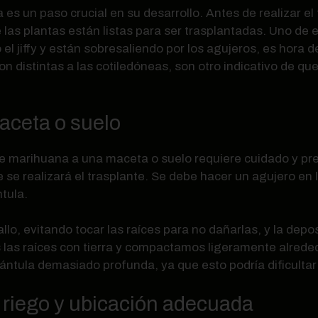
 es un paso crucial en su desarrollo. Antes de realizar e
las plantas están listas para ser trasplantadas. Uno de e
o el jiffy y están sobresaliendo por los agujeros, es hora 
 distintas a las cotiledóneas, son otro indicativo de que 
aceta o suelo
 de marihuana a una maceta o suelo requiere cuidado y pr
se realizará el trasplante. Se debe hacer un agujero en l
tula.
llo, evitando tocar las raíces para no dañarlas, y la de
las raíces con tierra y compactamos ligeramente alreded
plántula demasiado profunda, ya que esto podría dificultar
 riego y ubicación adecuada