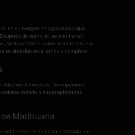
mero, se sumergen en agua hasta que
z. Después de sembrar, se mantienen
s, se trasplantan a una maceta o suelo.
es se abordan en el artículo completo.
a
ponibles en el mercado. Dos opciones
ultivadores debido a sus propiedades
s de Marihuana
ys están hechos de turba prensada, un