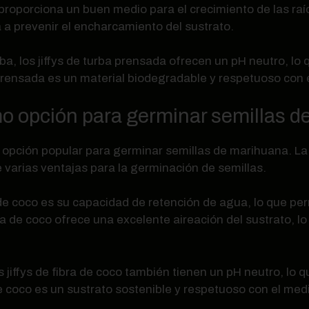
proporciona un buen medio para el crecimiento de las raí
a prevenir el encharcamiento del sustrato.
a, los jiffys de turba prensada ofrecen un pH neutro, lo 
prensada es un material biodegradable y respetuoso con 
omo opción para germinar semillas 
a opción popular para germinar semillas de marihuana. La 
 varias ventajas para la germinación de semillas.
bra de coco es su capacidad de retención de agua, lo que
 de coco ofrece una excelente aireación del sustrato, lo
los jiffys de fibra de coco también tienen un pH neutro, lo
de coco es un sustrato sostenible y respetuoso con el me