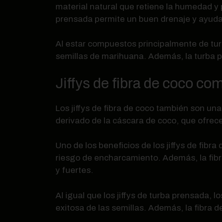
material natural que retiene la humedad y 
prensada permite un buen drenaje y ayuda 
Al estar compuestos principalmente de turb
semillas de marihuana. Además, la turba 
Jiffys de fibra de coco c
Los jiffys de fibra de coco también son un
derivado de la cáscara de coco, que ofrece
Uno de los beneficios de los jiffys de fi
riesgo de encharcamiento. Además, la fibra
y fuertes.
Al igual que los jiffys de turba prensada, 
exitosa de las semillas. Además, la fibra 