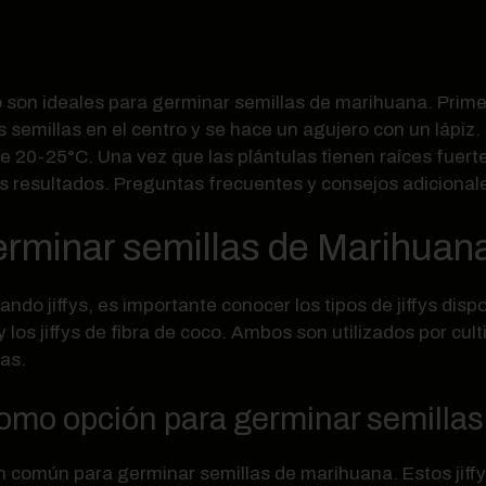
oco son ideales para germinar semillas de marihuana. Pri
s semillas en el centro y se hace un agujero con un lápi
20-25°C. Una vez que las plántulas tienen raíces fuerte
os resultados. Preguntas frecuentes y consejos adicional
germinar semillas de Marihuan
ando jiffys, es importante conocer los tipos de jiffys dis
y los jiffys de fibra de coco. Ambos son utilizados por c
as.
como opción para germinar semilla
ón común para germinar semillas de marihuana. Estos jiff