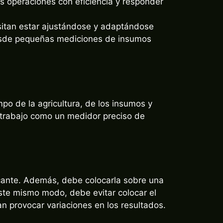
esitan estar ajustándose y adaptándose
desde pequeñas mediciones de insumos
mpo de la agricultura, de los insumos y
trabajo como un medidor preciso de
ricante. Además, debe colocarla sobre una
este mismo modo, debe evitar colocar el
an provocar variaciones en los resultados.
de la manera más uniforme posible, lo cual