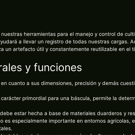
nuestras herramientas para el manejo y control de cult
ayudará a llevar un registro de todas nuestras cargas.
a un artefacto útil y constantemente reutilizable en el 
rales y funciones
r en cuanto a sus dimensiones, precisión y demás cues
e carácter primordial para una báscula, permite la dete
 debe estar hecha a base de materiales duarderos y re
to es especialmente importante en entornos agrícolas,
ales.
aptables ante los pesos para así poder llevar a cabo la