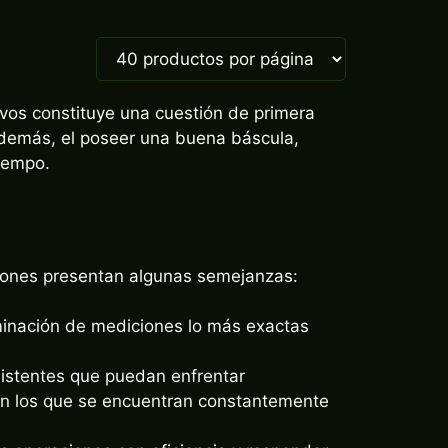
ivos constituye una cuestión de primera
 Además, el poseer una buena báscula,
tiempo.
tiones presentan algunas semejanzas:
rminación de mediciones lo más exactas
sistentes que puedan enfrentar
 en los que se encuentran constantemente
s operaciones con eficiencia y responder