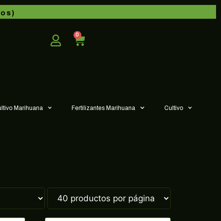
dos)
0
ultivo Marihuana
Fertilizantes Marihuana
Cultivo