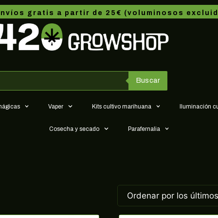
nvíos gratis a partir de 25€ (voluminosos exclui
Buscar
 mágicas
Vaper
Kits cultivo marihuana
Iluminación c
Cosecha y secado
Parafernalia