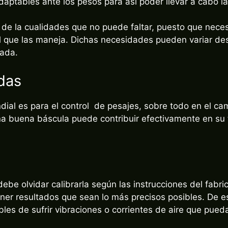
 de la cualidades que no puede faltar, puesto que nec
el que las maneja. Dichas necesidades pueden variar 
sada.
das
ndial es para el control de pesajes, sobre todo en el ca
 buena báscula puede contribuir efectivamente en su 
 debe olvidar calibrarla según las instrucciones del fab
ener resultados que sean lo más precisos posibles. De 
bles de sufrir vibraciones o corrientes de aire que pued
 el pesaje de objetos grandes, debe distribuir el peso 