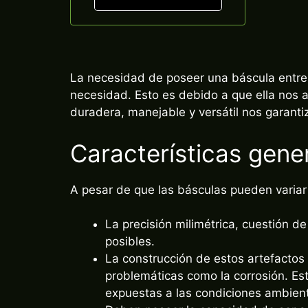
La necesidad de poseer una báscula entre 
necesidad. Esto es debido a que ella nos 
duradera, manejable y versátil nos garantiz
Características gene
A pesar de que las básculas pueden varia
La precisión milimétrica, cuestión d
posibles.
La construcción de estos artefactos
problemáticas como la corrosión. Es
expuestas a las condiciones ambient
Deben poseer la capacidad de ser ad