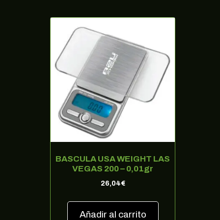
BASCULA USA WEIGHT LAS
VEGAS 200 – 0,01gr
26,04
€
Añadir al carrito