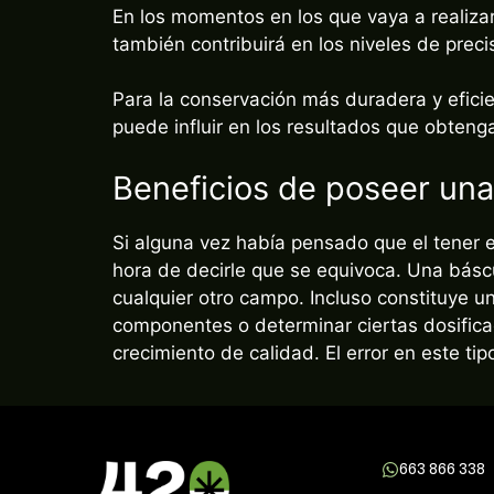
también contribuirá en los niveles de preci
Para la conservación más duradera y efici
puede influir en los resultados que obteng
Beneficios de poseer una
Si alguna vez había pensado que el tener e
hora de decirle que se equivoca. Una báscu
cualquier otro campo. Incluso constituye u
componentes o determinar ciertas dosificac
crecimiento de calidad. El error en este 
663 866 338
tienda@420