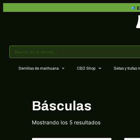
E
Semillas de marihuana
CBD Shop
Setas y trufas
Básculas
Mostrando los 5 resultados