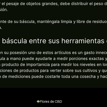
sión.
ente de su báscula, manténgala limpia y libre de residu
a.
 báscula entre sus herramientas 
n su posesión uno de estos artículos es un gasto innece
la a mano puede ayudarle a medir porciones exactas ya 
n producto de importanicia para medir los nieveles en 
iones de productos para verter sobre sus cultivos y qu
tipo de mediciones puede costarle toda una cosecha y ha
Flores de CBD
growshop.com
Trufas Mágicas