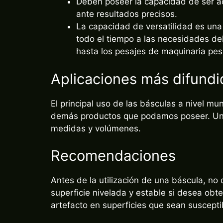
ante resultados precisos.
La capacidad de versatilidad es una
todo el tiempo a las necesidades d
hasta los pesajes de maquinaria pe
Aplicaciones más difundi
El principal uso de las básculas a nivel mu
demás productos que podamos poseer. Una
medidas y volúmenes.
Recomendaciones
Antes de la utilización de una báscula, no
superficie nivelada y estable si desea obt
artefacto en superficies que sean suscepti
En los momentos en los que vaya a realizar