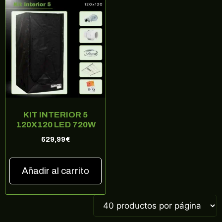
KIT INTERIOR 5
120X120 LED 720W
629,99
€
Añadir al carrito