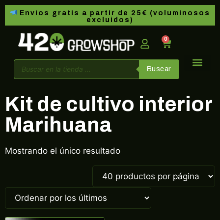
Envíos gratis a partir de 25€ (voluminosos
excluidos)
0
Buscar
Kit de cultivo interior
Marihuana
Mostrando el único resultado