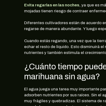
Evita regarlas en las noches
, ya que es má
mojadas tienen riesgo de contraer enferm
Diferentes cultivadores están de acuerdo e
regarse de manera abundante. Y luego esper
Cuando estás regando, una vez que la tierr
echar el resto de líquido. Esto disminuirá 
nutrientes y también estimula el crecimiento
¿Cuánto tiempo puede 
marihuana sin agua?
El agua juega una tarea muy importante para
adsorben nutrientes por sus raíces. Sin el a
muy frágiles y quebradizas. El sistema de r