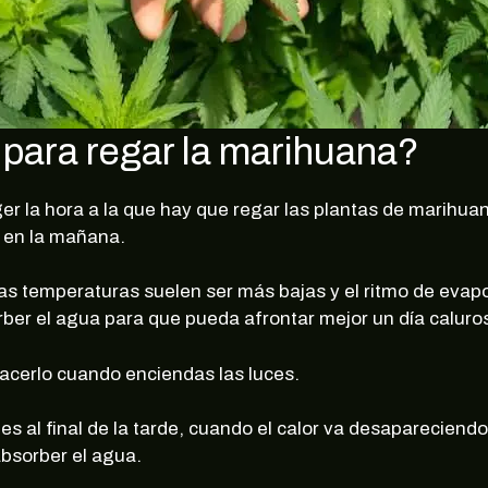
no, gracias
 para regar la marihuana?
er la hora a la que hay que regar las plantas de marihu
o en la mañana.
as temperaturas suelen ser más bajas y el ritmo de evap
rber el agua para que pueda afrontar mejor un día caluro
hacerlo cuando enciendas las luces.
s al final de la tarde, cuando el calor va desapareciendo
absorber el agua.