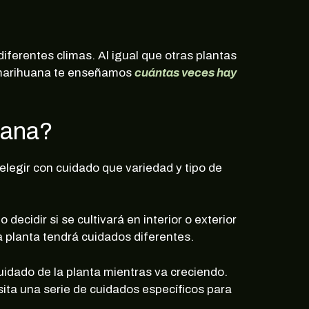
iferentes climas. Al igual que otras plantas
w marihuana te enseñamos
cuántas veces hay
uana?
elegir con cuidado que variedad y tipo de
ecidir si se cultivará en interior o exterior
a planta tendrá cuidados diferentes.
cuidado de la planta mientras va creciendo.
sita una serie de cuidados específicos para