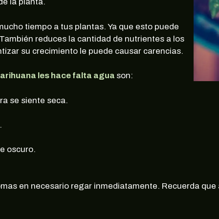
e la planta.
mucho tiempo a tus plantas. Ya que esto puede
 También reduces la cantidad de nutrientes a los
ntizar su crecimiento le puede causar carencias.
marihuana les hace falta agua
son:
rra se siente seca.
.
de oscuro.
ntomas en necesario regar inmediatamente. Recuerda que