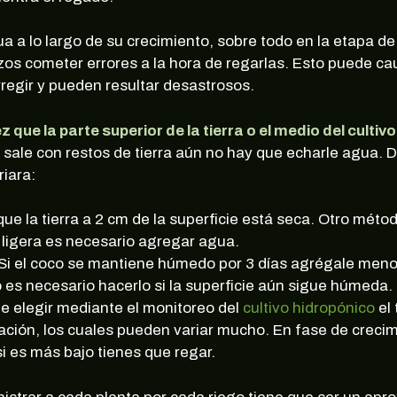
a lo largo de su crecimiento, sobre todo en la etapa de 
erizos cometer errores a la hora de regarlas. Esto puede c
rregir y pueden resultar desastrosos.
 que la parte superior de la tierra o el medio del cultiv
e sale con restos de tierra aún no hay que echarle agua. 
riara:
que la tierra a 2 cm de la superficie está seca. Otro méto
 ligera es necesario agregar agua.
 Si el coco se mantiene húmedo por 3 días agrégale men
es necesario hacerlo si la superficie aún sigue húmeda.
ue elegir mediante el monitoreo del
cultivo hidropónico
el 
lación, los cuales pueden variar mucho. En fase de crec
 es más bajo tienes que regar.