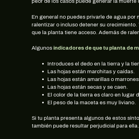
peor de los casos puede generar la muerte d
En general no puedes privarle de agua por 
ralentizar o incluso detener su crecimiento.
que la planta tiene acceso. Además de rale
Algunos
indicadores de que tu planta de 
Introduces el dedo en la tierra y la tie
Las hojas están marchitas y caídas.
Las hojas están amarillas o marrones
Las hojas están secas y se caen.
El color de la tierra es claro en lugar 
El peso de la maceta es muy liviano.
Si tu planta presenta algunos de estos sí
también puede resultar perjudicial para ella.