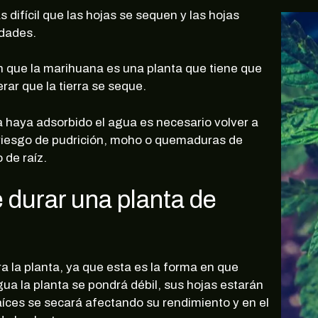
s difícil que las hojas se sequen y las hojas
edades.
n que la marihuana es una planta que tiene que
ar que la tierra se seque.
a haya adsorbido el agua es necesario volver a
el riesgo de pudrición, moho o quemaduras de
 de raíz.
durar una planta de
 la planta, ya que esta es la forma en que
gua la planta se pondrá débil, sus hojas estarán
aíces se secará afectando su rendimiento y en el