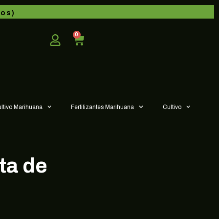
dos)
0
ultivo Marihuana
Fertilizantes Marihuana
Cultivo
ta de