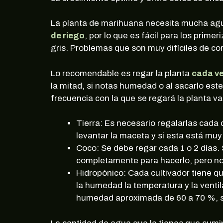
La planta de marihuana necesita mucha agua 
de riego
, por lo que es fácil para los prim
gris. Problemas que son muy difíciles de co
Lo recomendable es regar la planta
cada vez
la mitad, si notas humedad o al sacarlo est
frecuencia con la que se regará la planta va
Tierra: Es necesario regalarlas cada 
levantar la maceta y si esta está muy
Coco: Se debe regar cada 1 o 2 días.
completamente para hacerlo, pero no 
Hidropónico: Cada cultivador tiene q
la humedad la temperatura y la venti
humedad aproximada de 60 a 70 %, si