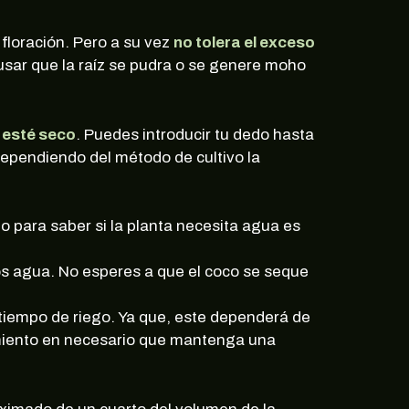
floración. Pero a su vez
no tolera el exceso
ausar que la raíz se pudra o se genere moho
o esté seco
. Puedes introducir tu dedo hasta
Dependiendo del método de cultivo la
do para saber si la planta necesita agua es
os agua. No esperes a que el coco se seque
tiempo de riego. Ya que, este dependerá de
imiento en necesario que mantenga una