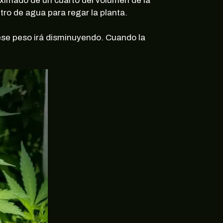
oximado de un cuarto del volumen de la
litro de agua para regar la planta.
 ese peso irá disminuyendo. Cuando la
ertas