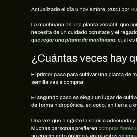
Actualizado el día 6 noviembre, 2023 por
Ru
La marihuana es una planta versátil, que co
necesita de un cuidado constate y el rega
que regar una planta de marihuana
, cuál es
¿Cuántas veces hay qu
El primer paso para cultivar una planta de
semilla vas a comprar.
El segundo paso es elegir un lugar de cultivo
de forma hidropónica, en coco, en tierra u 
Una vez que elegiste la semilla adecuada y e
Muchas personas prefieren
comprar flores
su crecimiento óptimo y entre estos se enc