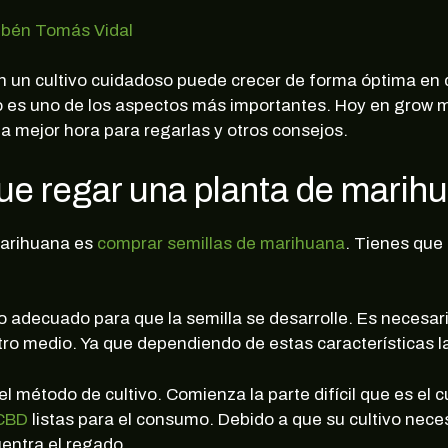
bén Tomás Vidal
n un cultivo cuidadoso puede crecer de forma óptima en d
do es uno de los aspectos más importantes. Hoy en gro
 la mejor hora para regarlas y otros consejos.
e regar una planta de marih
 marihuana es
comprar semillas de marihuana
. Tienes que 
 adecuado para que la semilla se desarrolle. Es necesario d
otro medio. Ya que dependiendo de estas características l
l método de cultivo. Comienza la parte difícil que es el 
 CBD
listas para el consumo. Debido a que su cultivo nece
uentra el regado.