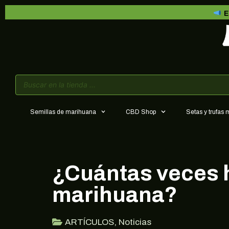
E
Semillas de marihuana
CBD Shop
Setas y trufas
¿Cuántas veces h
marihuana?
ARTÍCULOS
,
Noticias