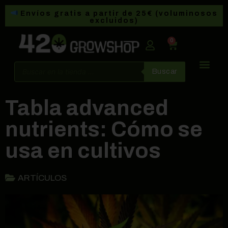
Envíos gratis a partir de 25€ (voluminosos
excluidos)
0
Buscar
Tabla advanced
nutrients: Cómo se
usa en cultivos
ARTÍCULOS