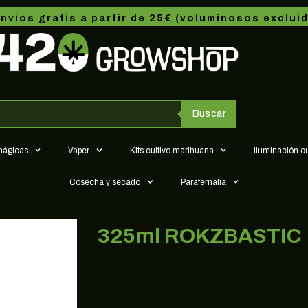
nvíos gratis a partir de 25€ (voluminosos exclui
Buscar
 mágicas
Vaper
Kits cultivo marihuana
Iluminación c
Cosecha y secado
Parafernalia
325ml ROKZBASTIC