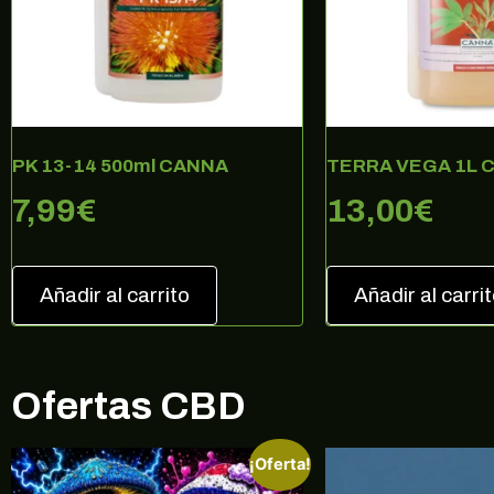
PK 13-14 500ml CANNA
TERRA VEGA 1L 
7,99
€
13,00
€
Añadir al carrito
Añadir al carri
Ofertas CBD
¡Oferta!