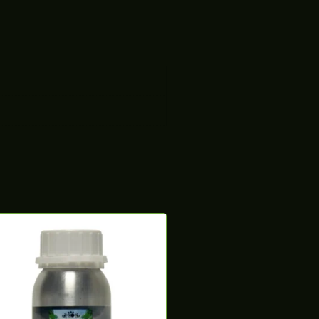
ertas