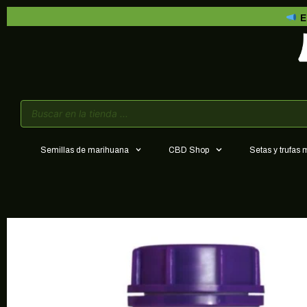
E
Semillas de marihuana
CBD Shop
Setas y trufas