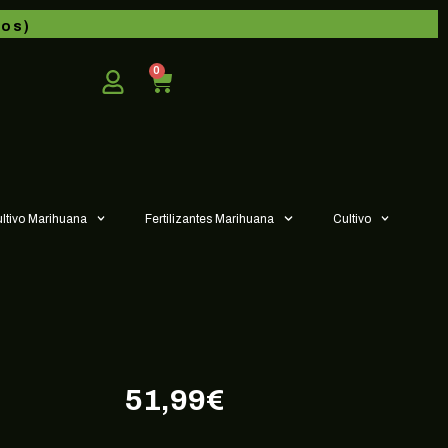
dos)
0
ultivo Marihuana
Fertilizantes Marihuana
Cultivo
51,99
€