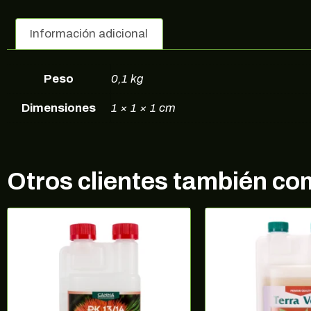
Información adicional
Peso
0,1 kg
Dimensiones
1 × 1 × 1 cm
Otros clientes también c
Regíst