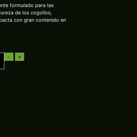
ente formulado para las
ureza de los cogollos,
pacta con gran contenido en
-
+