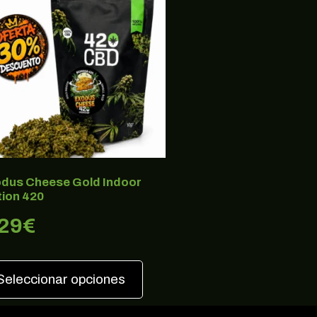
dus Cheese Gold Indoor
tion 420
,29
€
Seleccionar opciones