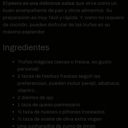
El pesto es una deliciosa salsa
que sirve como un
buen acompañante de pan y otros alimentos. Su
preparación es muy fácil y rápida. Y, como no requiere
de cocción, puedes disfrutar de las trufas en su
máximo esplendor.
Ingredientes
Trufas mágicas (secas o fresca, es gusto
personal)
2 tazas de hierbas frescas según las
preferencias, pueden incluir perejil, albahaca,
cilantro…
2 dientes de ajo
1 taza de queso parmesano
½ taza de nueces o piñones troceados
½ taza de aceite de oliva extra virgen
Una cucharadita de zumo de limón