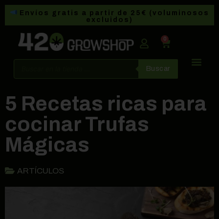
Envíos gratis a partir de 25€ (voluminosos
excluidos)
0
Buscar
5 Recetas ricas para
cocinar Trufas
Mágicas
ARTÍCULOS