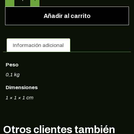
Añadir al carrito
Información adicional
Peso
0,1 kg
Dimensiones
1 × 1 × 1 cm
Otros clientes también