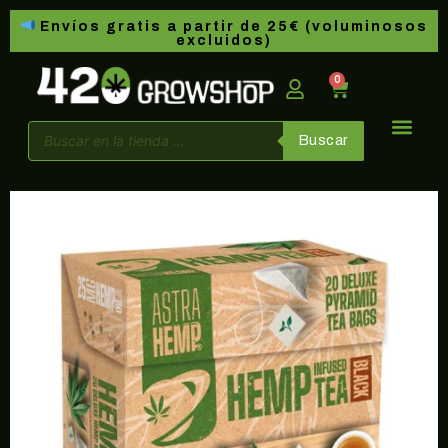
Envíos gratis a partir de 25€ (voluminosos
excluidos)
0
Buscar