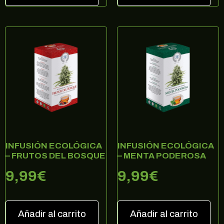
promociones y muchas sorpresas.
Correo electrónico
SUSCRIBIRME
no, gracias
INFUSIÓN ECOLÓGICA
INFUSIÓN ECOLÓGICA
– FRUTOS DEL BOSQUE
– MENTA PODEROSA
9,99
€
9,99
€
Añadir al carrito
Añadir al carrito