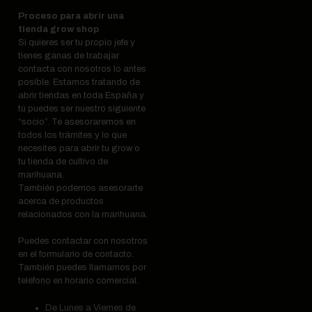
Proceso para abrir una
tienda grow shop
Si quieres ser tu propio jefe y
tienes ganas de trabajar
contacta con nosotros lo antes
posible. Estamos tratando de
abrir tiendas en toda España y
tú puedes ser nuestro siguiente
“socio”. Te asesoraremos en
todos los trámites y lo que
necesites para abrir tu grow o
tu tienda de cultivo de
marihuana.
También podemos asesorarte
acerca de productos
relacionados con la marihuana.
Puedes contactar con nosotros
en el formulario de contacto.
También puedes llamarnos por
teléfono en horario comercial.
De Lunes a Viernes de