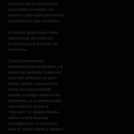
Una vez más te recordamos
que puedes contactar con
nosotros para asesorarte sobre
los productos que vendemos.
En nuestro grow shop online,
disponemos de todos los
productos para el cultivo de
marihuana.
Toda la parafernalia
relacionada con el fumador y el
vapeo de cannabis. Cada vez
está más extendido el auto-
cultivo debido a que de esta
forma, los consumidores
pueden conseguir hierba más
fácilmente y a un precio mucho
más reducido que en el
“mercado”. En nuestra tienda
online a parte de poder
conseguir todo lo necesario
para tu cultivo interior y exterior.