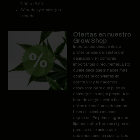
7:00 a 15:00
Sábados y domingos
cerrado
Ofertas en nuestro
Grow Shop
Importantes descuentos a
profesionales del sector del
cannabis y en compras
importantes o recurrentes. Esto
quiere decir que si haces más
compras te conviertes en
cliente VIP y te hacemos
descuento para que puedas
conseguir un mejor precio. A la
hora de elegir nuestra tienda
online de confianza debemos
tener en cuenta muchos
aspectos. En primer lugar nos
fijamos sobre todo en el precio,
pero no es lo único que
debemos tener en cuenta. Los