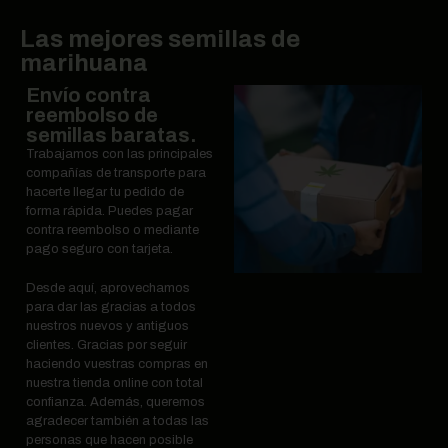
Las mejores semillas de
marihuana
Envío contra
reembolso de
semillas baratas.
Trabajamos con las principales
compañías de transporte para
hacerte llegar tu pedido de
forma rápida. Puedes pagar
contra reembolso o mediante
pago seguro con tarjeta.
Desde aquí, aprovechamos
para dar las gracias a todos
nuestros nuevos y antiguos
clientes. Gracias por seguir
haciendo vuestras compras en
nuestra tienda online con total
confianza. Además, queremos
agradecer también a todas las
personas que hacen posible