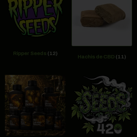
Ripper Seeds
(12)
Hachis de CBD
(11)