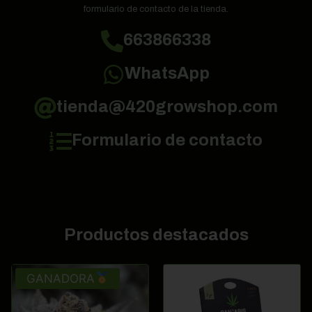
formulario de contacto de la tienda.
663866338
WhatsApp
tienda@420growshop.com
Formulario de contacto
Productos destacados
GANADORA