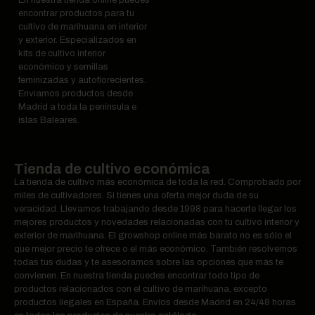
encontrar productos para tu
cultivo de marihuana en interior
y exterior. Especializados en
kits de cultivo interior
económico y semillas
feminizadas y autoflorecientes.
Enviamos productos desde
Madrid a toda la península e
islas Baleares.
Tienda de cultivo económica
La tienda de cultivo más económica de toda la red. Comprobado por
miles de cultivadores. Si tienes una oferta mejor duda de su
veracidad. Llevamos trabajando desde 1998 para hacerte llegar los
mejores productos y novedades relacionadas con tu cultivo interior y
exterior de marihuana. El growshop online más barato no es sólo el
que mejor precio te ofrece o el más económico. También resolvemos
todas tus dudas y te asesoramos sobre las opciones que más te
convienen. En nuestra tienda puedes encontrar todo tipo de
productos relacionados con el cultivo de marihuana, excepto
productos ilegales en España. Envíos desde Madrid en 24/48 horas