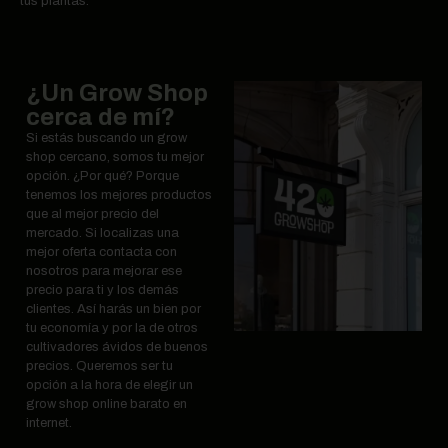
tus plantas.
¿Un Grow Shop
cerca de mí?
Si estás buscando un grow
shop cercano, somos tu mejor
opción. ¿Por qué? Porque
tenemos los mejores productos
que al mejor precio del
mercado. Si localizas una
mejor oferta contacta con
nosotros para mejorar ese
precio para ti y los demás
clientes. Así harás un bien por
tu economía y por la de otros
cultivadores ávidos de buenos
precios. Queremos ser tu
opción a la hora de elegir un
grow shop online barato en
internet.