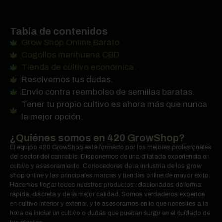
Tabla de contenidos
Grow Shop Online Barato
Cogollos marihuana CBD.
Tienda de cultivo económica.
Resolvemos tus dudas.
Envío contra reembolso de semillas baratas.
Tener tu propio cultivo es ahora más que nunca
la mejor opción.
¿Quiénes somos en 420 GrowShop?
El equipo 420 GrowShop está formado por los mejores profesionales
del sector del cannabis. Disponemos de una dilatada experiencia en
cultivo y asesoramiento. Conocedores de la industria de los grow
shop online y las principales marcas y tiendas online de mayor éxito.
Hacemos llegar todos nuestros productos relacionados de forma
rápida, discreta y de la mejor calidad. Somos verdaderos expertos
en cultivo interior y exterior, y te asesoramos en lo que necesites a la
hora de iniciar un cultivo o dudas que puedan surgir en el cuidado de