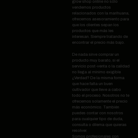
grow shop online no sólo
vendemos productos
relacionados con la marihuana,
ofrecemos asesoramiento para
que los clientes sepan los
productos que más les
interesan. Siempre tratando de
encontrar el precio más bajo.
De nada sirve comprar un
producto muy barato, si el
servicio post-venta o la calidad
no llega al mínimo exigible
¿Verdad? De la misma forma
que hace falta un buen
cultivador que lleve a cabo
todo el proceso. Nosotros no te
ofrecemos solamente el precio
más económico. También
puedes contar con nosotros
para cualquier tipo de duda,
consulta o dilema que quieras
resolver.
Somos profesionales con