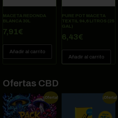
MACETA REDONDA
PURE POT MACETA
BLANCA 30L
TEXTIL 94,6 LITROS (25
GAL)
7,91
€
6,43
€
Añadir al carrito
Añadir al carrito
Ofertas CBD
¡Oferta!
¡Oferta!