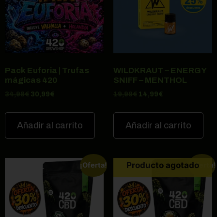
Pack Euforia | Trufas
WILDKRAUT – ENERGY
mágicas 420
SNIFF – MENTHOL
34,98
€
30,99
€
19,99
€
14,99
€
Añadir al carrito
Añadir al carrito
Producto agotado
¡Oferta!
¡Oferta!