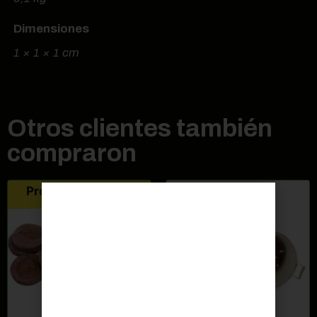
Dimensiones
1 × 1 × 1 cm
Otros clientes también
compraron
Producto agotado