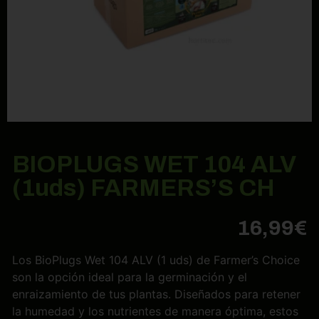
BIOPLUGS WET 104 ALV
(1uds) FARMERS’S CH
16,99
€
Los BioPlugs Wet 104 ALV (1 uds) de Farmer’s Choice
son la opción ideal para la germinación y el
enraizamiento de tus plantas. Diseñados para retener
la humedad y los nutrientes de manera óptima, estos