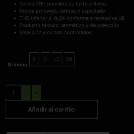
Resina CBD premium de textura densa
Aroma profundo, terroso y especiado
THC inferior al 0,2% conforme a normativa UE
Producto técnico, aromático y de colección
Selección y curado controlados
2
5
10
20
2
5
10
20
Gramos
-
+
Añadir al carrito