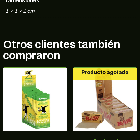
Dimensiones
1 × 1 × 1 cm
Otros clientes también
compraron
Producto agotado