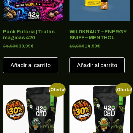
Pack Euforia | Trufas
WILDKRAUT – ENERGY
mágicas 420
SNIFF – MENTHOL
34,98
€
30,99
€
19,99
€
14,99
€
Añadir al carrito
Añadir al carrito
¡Oferta!
¡Oferta!