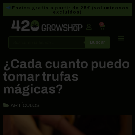
Envíos gratis a partir de 25€ (voluminosos
excluidos)
0
Buscar
¿Cada cuanto puedo
tomar trufas
mágicas?
ARTÍCULOS