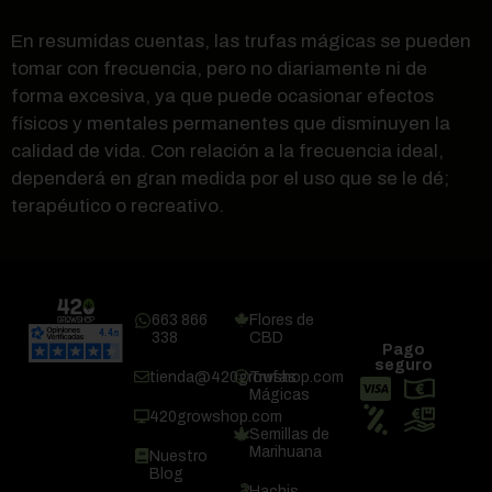
En resumidas cuentas, las trufas mágicas se pueden
tomar con frecuencia, pero no diariamente ni de
forma excesiva, ya que puede ocasionar efectos
físicos y mentales permanentes que disminuyen la
calidad de vida. Con relación a la frecuencia ideal,
dependerá en gran medida por el uso que se le dé;
terapéutico o recreativo.
663 866
Flores de
338
CBD
Pago
seguro
tienda@420growshop.com
Trufas
Mágicas
420growshop.com
Semillas de
Marihuana
Nuestro
Blog
Hachis