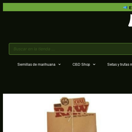
E
Semillas de marihuana
CBD Shop
Setas y trufas