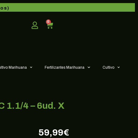
dos)
0
ultivo Marihuana
Fertilizantes Marihuana
Cultivo
.1/4 – 6ud. X
59,99
€