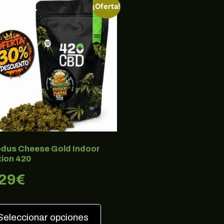
¡Oferta!
dus Cheese Gold Indoor
tion 420
,29
€
Seleccionar opciones