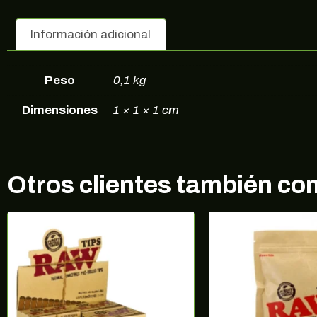
Información adicional
Peso
0,1 kg
Dimensiones
1 × 1 × 1 cm
Otros clientes también c