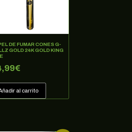
ertas
PEL DE FUMAR CONES G-
LLZ GOLD 24K GOLD KING
ZE
4,99
€
Añadir al carrito