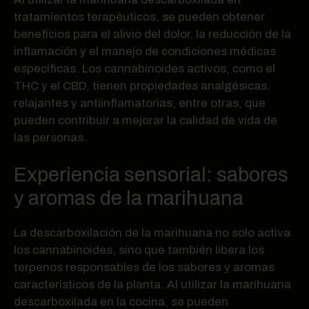
tratamientos terapéuticos, se pueden obtener
beneficios para el alivio del dolor, la reducción de la
inflamación y el manejo de condiciones médicas
específicas. Los cannabinoides activos, como el
THC y el CBD, tienen propiedades analgésicas,
relajantes y antiinflamatorias, entre otras, que
pueden contribuir a mejorar la calidad de vida de
las personas.
Experiencia sensorial: sabores
y aromas de la marihuana
La descarboxilación de la marihuana no solo activa
los cannabinoides, sino que también libera los
terpenos responsables de los sabores y aromas
característicos de la planta. Al utilizar la marihuana
descarboxilada en la cocina, se pueden