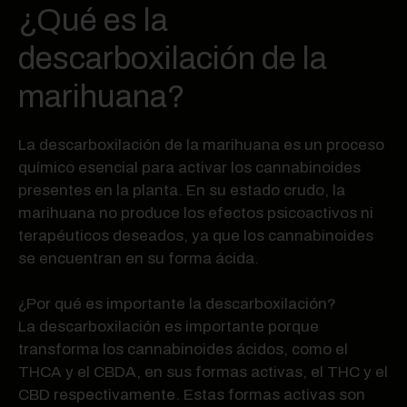
¿Qué es la
descarboxilación de la
marihuana?
La descarboxilación de la marihuana es un proceso
químico esencial para activar los cannabinoides
presentes en la planta. En su estado crudo, la
marihuana no produce los efectos psicoactivos ni
terapéuticos deseados, ya que los cannabinoides
se encuentran en su forma ácida.
¿Por qué es importante la descarboxilación?
La descarboxilación es importante porque
transforma los cannabinoides ácidos, como el
THCA y el CBDA, en sus formas activas, el THC y el
CBD respectivamente. Estas formas activas son