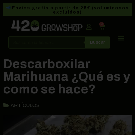
Envíos gratis a partir de 25€ (voluminosos
excluidos)
0
Buscar
Descarboxilar
Marihuana ¿Qué es y
como se hace?
ARTÍCULOS