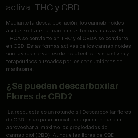
activa: THC y CBD
Mediante la descarboxilación, los cannabinoides
ácidos se transforman en sus formas activas. El
THCA se convierte en THC y el CBDA se convierte
en CBD. Estas formas activas de los cannabinoides
son las responsables de los efectos psicoactivos y
terapéuticos buscados por los consumidores de
marihuana.
¿Se pueden descarboxilar
Flores de CBD?
¡La respuesta es un rotundo sí! Descarboxilar flores
de CBD es un paso crucial para quienes buscan
aprovechar al máximo las propiedades del
cannabidiol (CBD). Aunque las flores de CBD