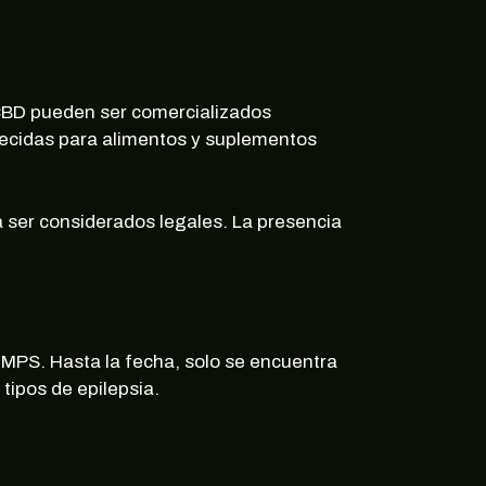
ertas
CBD pueden ser comercializados
lecidas para alimentos y suplementos
 ser considerados legales. La presencia
MPS. Hasta la fecha, solo se encuentra
tipos de epilepsia.