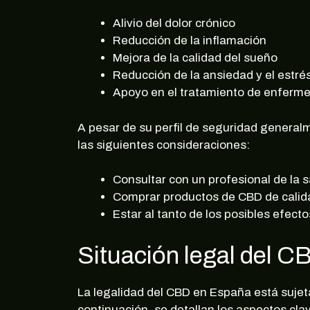
Alivio del dolor crónico
Reducción de la inflamación
Mejora de la calidad del sueño
Reducción de la ansiedad y el estré
Apoyo en el tratamiento de enferm
A pesar de su perfil de seguridad genera
las siguientes consideraciones:
Consultar con un profesional de la
Comprar productos de CBD de calida
Estar al tanto de los posibles efect
Situación legal del 
La legalidad del CBD en España está sujeta
continuación, se detallan los aspectos cla