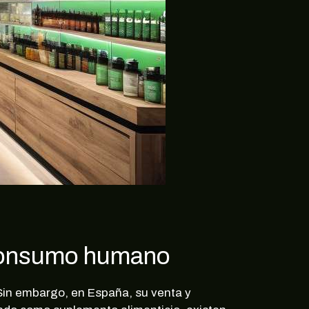
 consumo humano
Sin embargo, en España, su venta y