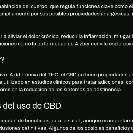
binoide del cuerpo, que regula funciones clave como el s
mpliamente por sus posibles propiedades analgésicas, ant
 aliviar el dolor crónico, reducir la inflamación, mitigar
ciones como la enfermedad de Alzheimer y la esclerosis 
n?
vo. A diferencia del THC, el CBD no tiene propiedades p
ha utilizado en estudios clínicos para tratar adicciones,
res en la reducción de los síntomas de abstinencia.
s del uso de CBD
ariedad de beneficios para la salud, aunque es important
lusiones definitivas. Algunos de los posibles beneficios 