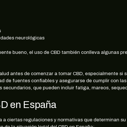
s
edades neurológicas
lmente bueno, el uso de CBD también conlleva algunas pr
 salud antes de comenzar a tomar CBD, especialmente s
d de fuentes confiables y asegurarse de cumplir con l
os secundarios, que pueden incluir fatiga, mareos, seque
CBD en España
 a ciertas regulaciones y normativas que determinan su v
ve de la situación legal del CBD en España: