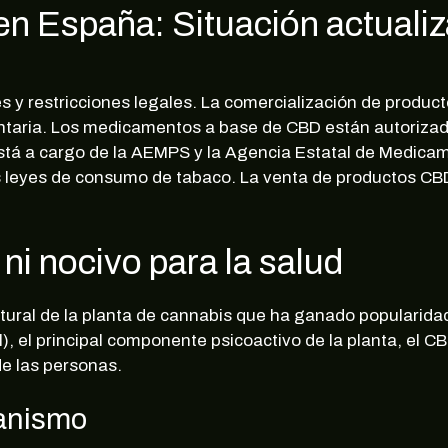
en España: Situación actuali
s y restricciones legales. La comercialización de produc
entaria. Los medicamentos a base de CBD están autoriza
está a cargo de la AEMPS y la Agencia Estatal de Medica
as leyes de consumo de tabaco. La venta de productos CB
ni nocivo para la salud
ural de la planta de cannabis que ha ganado popularidad 
), el principal componente psicoactivo de la planta, el C
de las personas.
ganismo