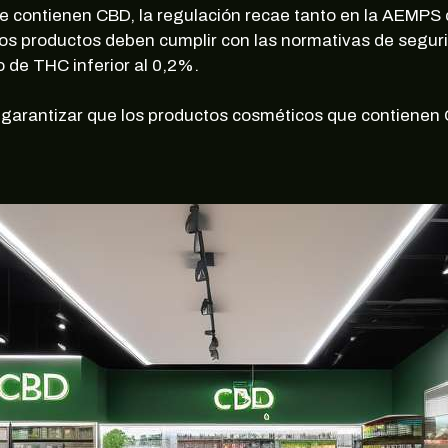
e contienen CBD, la regulación recae tanto en la AEMPS
s productos deben cumplir con las normativas de segurid
 de THC inferior al 0,2%.
a garantizar que los productos cosméticos que contiene