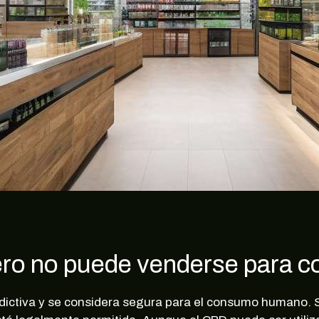
pero no puede venderse para
adictiva y se considera segura para el consumo humano. 