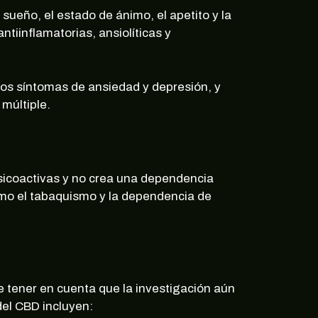
ueño, el estado de ánimo, el apetito y la
iinflamatorias, ansiolíticas y
 los síntomas de ansiedad y depresión, y
múltiple.
sicoactivas y no crea una dependencia
 como el tabaquismo y la dependencia de
e tener en cuenta que la investigación aún
del CBD incluyen: