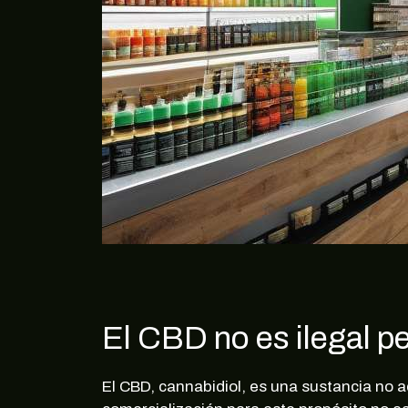
El CBD no es ilegal 
El CBD, cannabidiol, es una sustancia no 