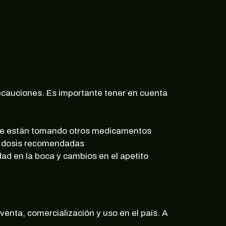
ecauciones. Es importante tener en cuenta
i se están tomando otros medicamentos
as dosis recomendadas
dad en la boca y cambios en el apetito
enta, comercialización y uso en el país. A