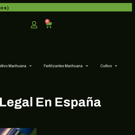
dos)
0
ultivo Marihuana
Fertilizantes Marihuana
Cultivo
 Legal En España