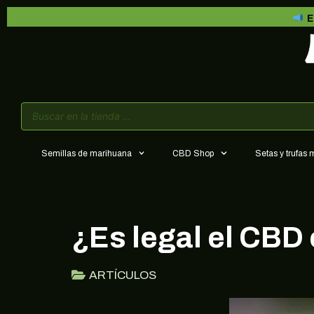
E
Semillas de marihuana
CBD Shop
Setas y trufas
¿Es legal el CBD
ARTÍCULOS