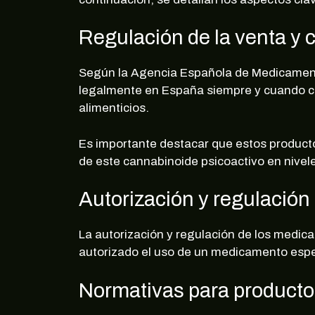
Regulación de la venta y 
Regíst
Según la Agencia Española de Medicament
legalmente en España siempre y cuando cu
alimenticios.
Es importante destacar que estos producto
de este cannabinoide psicoactivo en nivele
Autorización y regulació
La autorización y regulación de los medi
autorizado el uso de un medicamento específ
Normativas para product