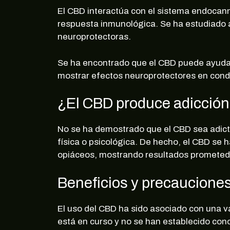
El CBD interactúa con el sistema endocanna
respuesta inmunológica. Se ha estudiado a
neuroprotectoras.
Se ha encontrado que el CBD puede ayudar a
mostrar efectos neuroprotectores en condi
¿El CBD produce adicció
No se ha demostrado que el CBD sea adicti
física o psicológica. De hecho, el CBD se 
opiáceos, mostrando resultados prometedo
Beneficios y precaucione
El uso del CBD ha sido asociado con una v
está en curso y no se han establecido conc