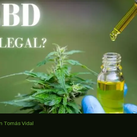
n Tomás Vidal