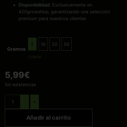
Disponibilidad
: Exclusivamente en
420growshop, garantizando una selección
premium para nuestros clientes
5
10
20
50
5
10
20
50
Gramos
Limpiar
5,99
€
Sin existencias
-
+
Añadir al carrito