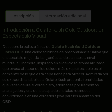
Descripción
Información adicional
Introducción a Gelato Kush Gold Outdoor: Un
Espectáculo Visual
Descubre la belleza única de
Gelato Kush Gold Outdoor
Flores CBD
, una variedad híbrida de predominancia Sativa que
encapsula lo mejor de las genéticas de cannabis a nivel
mundial. Su nombre, inspirado en el delicioso aroma afrutado
que evoca el sabor de los dulces más exquisitos, solo es el
comienzo de lo que esta cepa tiene para ofrecer. Admirada por
su extraordinaria belleza, Gelato Kush presenta tonalidades
que varían del lila al verde claro, adornadas por filamentos
anaranjados y una densa capa de cristales resinosos,
convirtiéndola en una verdadera joya para los amantes del
CBD.