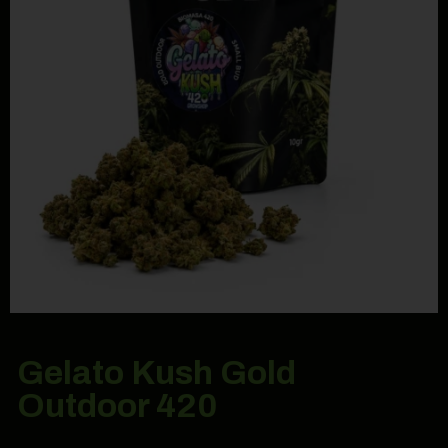
Gelato Kush Gold
Outdoor 420