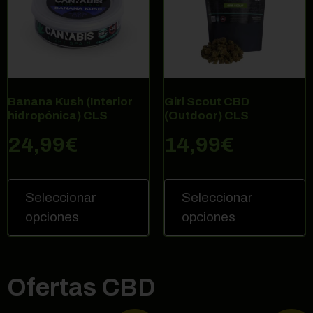
Banana Kush (Interior
Girl Scout CBD
hidropónica) CLS
(Outdoor) CLS
24,99
€
14,99
€
Seleccionar
Seleccionar
opciones
opciones
Ofertas CBD