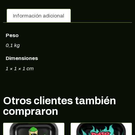
Información adicional
Peso
0,1 kg
Dimensiones
1 × 1 × 1 cm
Otros clientes también
compraron