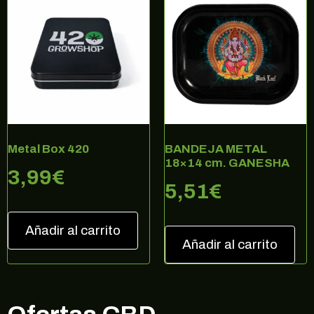
Metal Box 420
BANDEJA METAL
18×14 cm. GANESHA
3,99
€
5,51
€
Añadir al carrito
Añadir al carrito