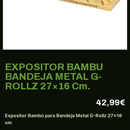
EXPOSITOR BAMBU
BANDEJA METAL G-
ROLLZ 27×16 Cm.
42,99
€
Expositor Bambú para Bandeja Metal G-Rollz 27×16
cm