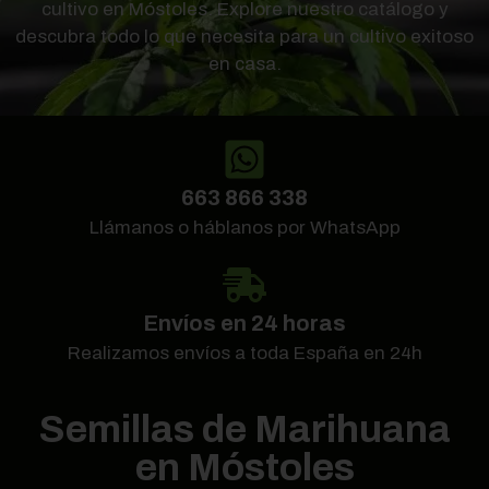
cultivo en Móstoles. Explore nuestro catálogo y
descubra todo lo que necesita para un cultivo exitoso
en casa.
663 866 338
Llámanos o háblanos por WhatsApp
Envíos en 24 horas
Realizamos envíos a toda España en 24h
Semillas de Marihuana
en Móstoles