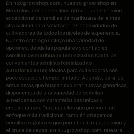
En
420growshop.com
, nuestro
grow shop en
Móstoles
, nos enorgullece ofrecer una selección
excepcional de semillas de marihuana de la más
alta calidad para satisfacer las necesidades de
cultivadores de todos los niveles de experiencia.
Nuestro catálogo incluye una variedad de
opciones, desde las populares y confiables
semillas de marihuana feminizadas
hasta las
convenientes
semillas feminizadas
autoflorecientes
ideales para cultivadores con
poco espacio o tiempo limitado. Además, para los
entusiastas que buscan explorar nuevas genéticas,
disponemos de una variedad de
semillas
americanas
con características únicas y
emocionantes. Para aquellos que prefieren un
enfoque más tradicional, también ofrecemos
semillas regulares
que permiten la reproducción y
el cruce de cepas. En 420growshop.com, nuestra