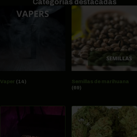
Categorías destacadas
Vaper
(14)
Semillas de marihuana
(69)