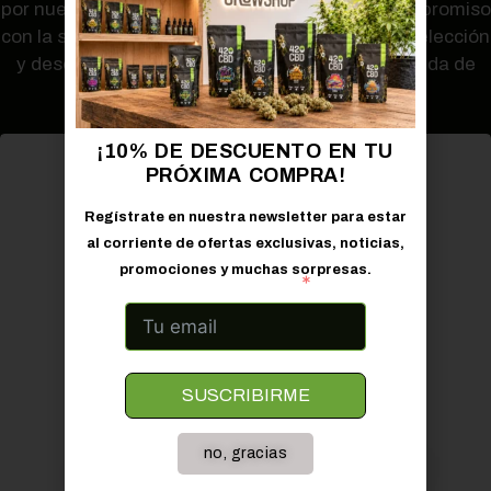
por nuestro conocimiento experto y nuestro compromiso
con la satisfacción del cliente. Explore nuestra selección
y descubra cómo el CBD puede enriquecer su vida de
manera natural y saludable.
¡10% DE DESCUENTO EN TU
PRÓXIMA COMPRA!
Regístrate en nuestra newsletter para estar
al corriente de ofertas exclusivas, noticias,
promociones y muchas sorpresas.
Correo electrónico
SUSCRIBIRME
no, gracias