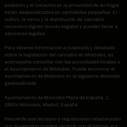
posesión y el consumo en la privacidad de su hogar
están despenalizados en cantidades pequeñas. El
cultivo, la venta y la distribución de cannabis
recreativo siguen siendo ilegales y pueden llevar a
sanciones legales.
Para obtener información actualizada y detallada
sobre la legislación del cannabis en Móstoles, es
aconsejable consultar con las autoridades locales o
el Ayuntamiento de Móstoles. Puede encontrar el
Ayuntamiento de Móstoles en la siguiente dirección
geolocalizada:
Ayuntamiento de Móstoles Plaza de España, 1,
28934 Móstoles, Madrid, España
Recuerde que las leyes y regulaciones relacionadas
con el cannabis pueden cambiar con el tiempo, por