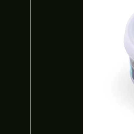
Regíst