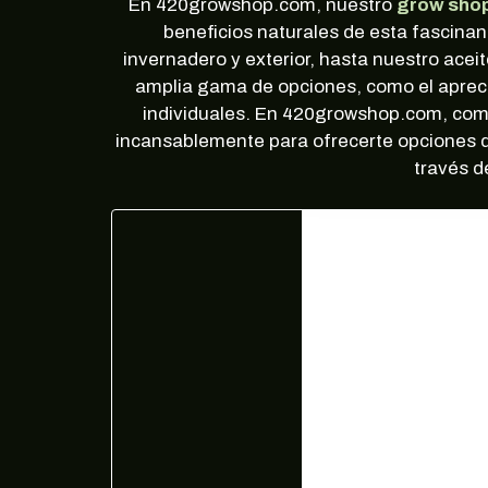
En 420growshop.com, nuestro
grow shop
beneficios naturales de esta fascinan
invernadero y exterior, hasta nuestro acei
amplia gama de opciones, como el apre
individuales. En 420growshop.com, comp
incansablemente para ofrecerte opciones qu
través d