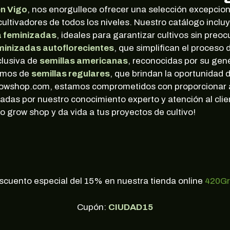
n Vigo
, nos enorgullece ofrecer una selección excepcio
cultivadores de todos los niveles. Nuestro catálogo incl
a feminizadas
, ideales para garantizar cultivos sin preo
minizadas autoflorecientes
, que simplifican el proceso d
clusiva de
semillas americanas
, reconocidas por su gen
nemos de
semillas regulares
, que brindan la oportunidad 
rowshop.com, estamos comprometidos con proporcionar a 
adas por nuestro conocimiento experto y atención al cli
 grow shop y da vida a tus proyectos de cultivo!
scuento especial del 15% en nuestra tienda online
420G
Cupón:
CIUDAD15