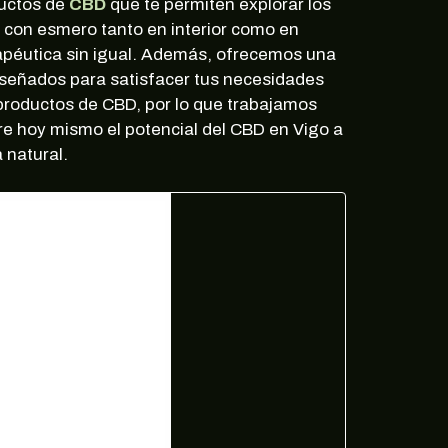
ductos de
CBD
que te permiten explorar los
s con esmero tanto en interior como en
rapéutica sin igual. Además, ofrecemos una
iseñados para satisfacer tus necesidades
productos de CBD, por lo que trabajamos
re hoy mismo el potencial del CBD en Vigo a
 natural.