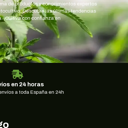
gama de productos y conocimientos expertos
utocultivo. Descubre las últimas tendencias
. ¡Cultiva con confianza en
íos en 24 horas
envíos a toda España en 24h
go