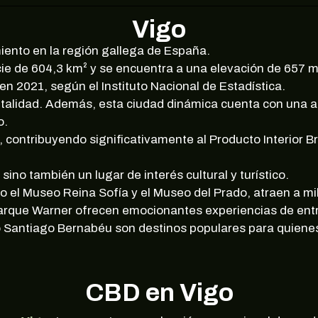
Vigo
iento en la región gallega de España.
cie de 604,3 km² y se encuentra a una elevación de 657 me
n 2021, según el Instituto Nacional de Estadística.
vitalidad. Además, esta ciudad dinámica cuenta con una 
o.
 contribuyendo significativamente al Producto Interior B
ino también un lugar de interés cultural y turístico.
el Museo Reina Sofía y el Museo del Prado, atraen a mil
arque Warner ofrecen emocionantes experiencias de entr
 Santiago Bernabéu son destinos populares para quienes
CBD en Vigo