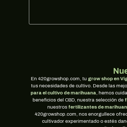
Nue
En 420growshop.com, tu
grow shop en Vi
tus necesidades de cultivo. Desde las mej
para el cultivo de marihuana
, hemos cuida
beneficios del CBD, nuestra selección de
nuestros
fertilizantes de marihua
420growshop.com, nos enorgullece ofrece
cultivador experimentado o estés dand