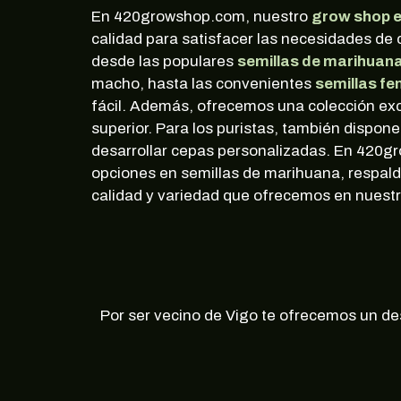
En 420growshop.com, nuestro
grow shop e
calidad para satisfacer las necesidades de 
desde las populares
semillas de marihuan
macho, hasta las convenientes
semillas fe
fácil. Además, ofrecemos una colección ex
superior. Para los puristas, también dispo
desarrollar cepas personalizadas. En 420g
opciones en semillas de marihuana, respald
calidad y variedad que ofrecemos en nuestro
Por ser vecino de Vigo te ofrecemos un de