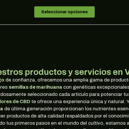
Seleccionar opciones
stros productos y servicios en 
go
de confianza, ofrecemos una amplia gama de productos
ores
semillas de marihuana
con genéticas excepcionale
dosamente seleccionado cada artículo para potenciar tu
flores de CBD
te ofrece una experiencia única y natural. 
na
de última generación proporcionan los nutrientes esenc
r productos de alta calidad respaldados por el conocimi
o tus primeros pasos en el mundo del cultivo, estamos a