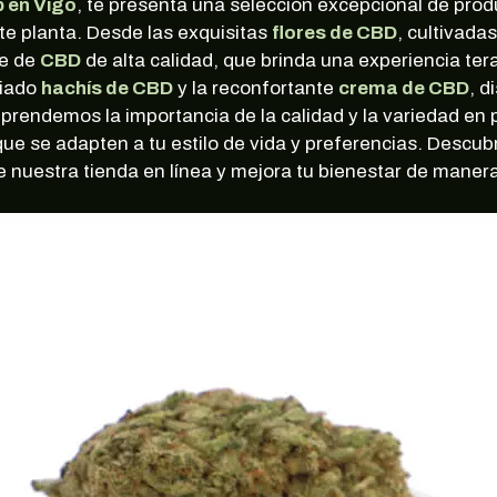
 en Vigo
, te presenta una selección excepcional de pro
te planta. Desde las exquisitas
flores de CBD
, cultivada
te de
CBD
de alta calidad, que brinda una experiencia te
ciado
hachís de CBD
y la reconfortante
crema de CBD
, d
rendemos la importancia de la calidad y la variedad en 
e se adapten a tu estilo de vida y preferencias. Descub
e nuestra tienda en línea y mejora tu bienestar de manera