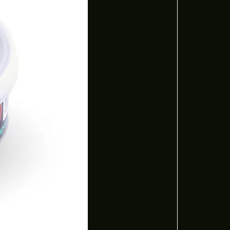
ertas