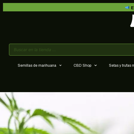
E
Semillas de marihuana
CBD Shop
Setas y trufas