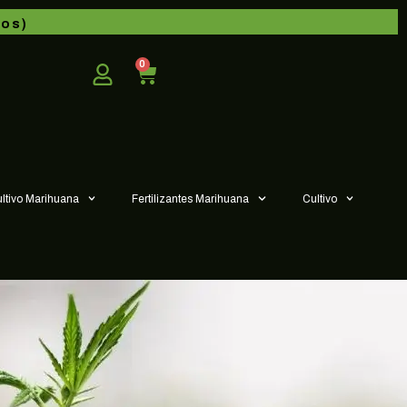
dos)
0
ultivo Marihuana
Fertilizantes Marihuana
Cultivo