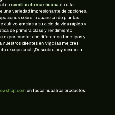
nal de
semillas de marihuana
de alta
uye una variedad impresionante de opciones,
cupaciones sobre la aparición de plantas
e cultivo gracias a su ciclo de vida rápido y
ética de primera clase y rendimiento
de experimentar con diferentes fenotipos y
nuestros clientes en Vigo las mejores
ente excepcional. ¡Descubre hoy mismo la
rowshop.com
en todos nuestros productos.