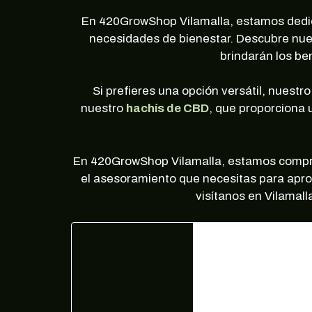
En 420GrowShop Vilamalla, estamos dedi
necesidades de bienestar. Descubre nue
brindarán los be
Si prefieres una opción versátil, nuestr
nuestro
hachís de CBD
, que proporciona u
En 420GrowShop Vilamalla, estamos comprome
el asesoramiento que necesitas para apro
visítanos en Vilamal