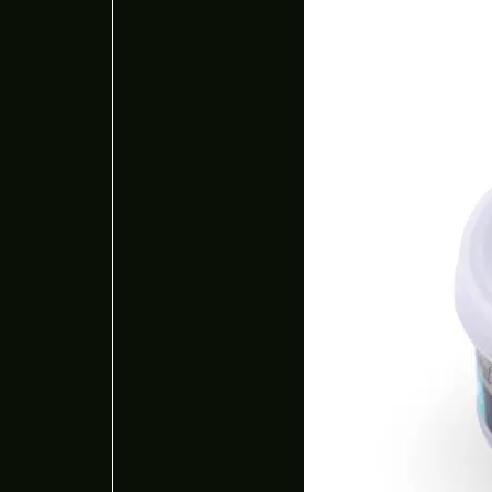
Regíst