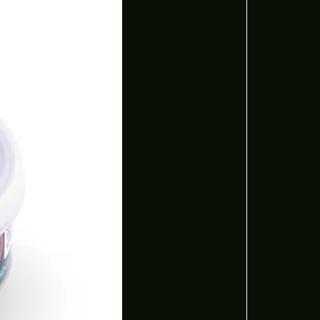
ertas