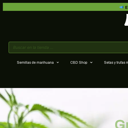
E
Semillas de marihuana
CBD Shop
Setas y trufas
G