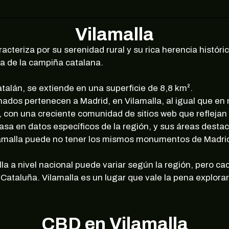
Vilamalla
aracteriza por su serenidad rural y su rica herencia histó
la de la campiña catalana.
talán, se extiende en una superficie de 8,8 km².
dos pertenecen a Madrid, en Vilamalla, al igual que en 
 con una creciente comunidad de sitios web que reflejan el
 basa en datos específicos de la región, y sus áreas des
ilamalla puede no tener los mismos monumentos de Madrid
la a nivel nacional puede variar según la región, pero c
Cataluña. Vilamalla es un lugar que vale la pena explorar
CBD en Vilamalla