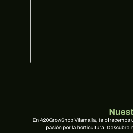
Nuest
En 420GrowShop Vilamalla, te ofrecemos un
pasión por la horticultura. Descubr