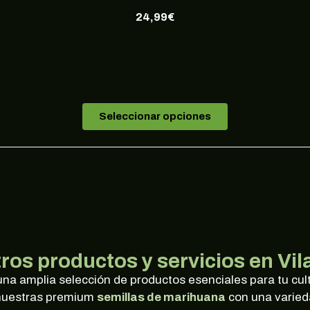
24,99
€
Seleccionar opciones
ros productos y servicios en Vil
a amplia selección de productos esenciales para tu cult
e nuestras premium
semillas de marihuana
con una varieda