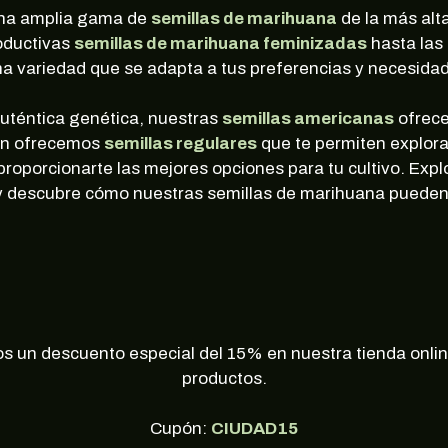
una amplia gama de
semillas de marihuana
de la más alta
roductivas
semillas de marihuana feminizadas
hasta las
a variedad que se adapta a tus preferencias y necesida
uténtica genética, nuestras
semillas americanas
ofrece
bién ofrecemos
semillas regulares
que te permiten explora
oporcionarte las mejores opciones para tu cultivo. Expl
y descubre cómo nuestras semillas de marihuana pueden 
os un descuento especial del 15% en nuestra tienda onli
productos.
Cupón:
CIUDAD15