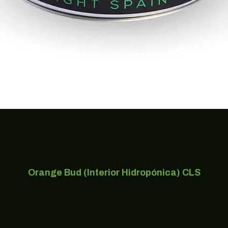
Orange Bud (Interior Hidropónica) CLS