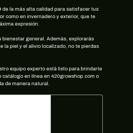
D
de la más alta calidad para satisfacer tus
rior como en invernadero y exterior, que te
máxima expresión.
u bienestar general. Además, explorarás
la piel y el alivio localizado, no te pierdas
ro equipo experto está listo para brindarte
ro catálogo en línea en 420growshop.com o
da de manera natural.