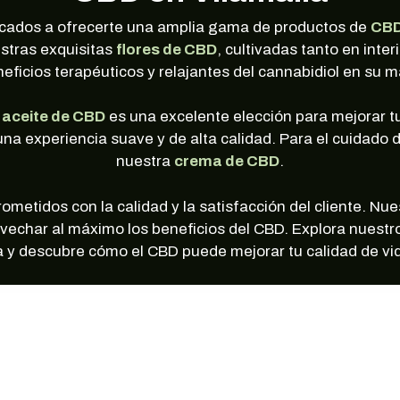
cados a ofrecerte una amplia gama de productos de
CB
stras exquisitas
flores de CBD
, cultivadas tanto en inte
neficios terapéuticos y relajantes del cannabidiol en su 
o
aceite de CBD
es una excelente elección para mejorar t
na experiencia suave y de alta calidad. Para el cuidado de 
nuestra
crema de CBD
.
tidos con la calidad y la satisfacción del cliente. Nuest
vechar al máximo los beneficios del CBD. Explora nuest
la y descubre cómo el CBD puede mejorar tu calidad de vi