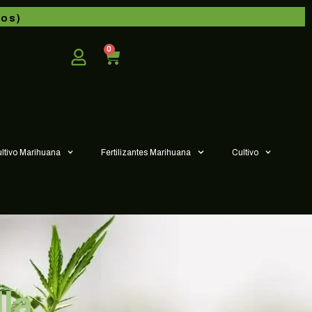
dos)
0
ultivo Marihuana
Fertilizantes Marihuana
Cultivo
la