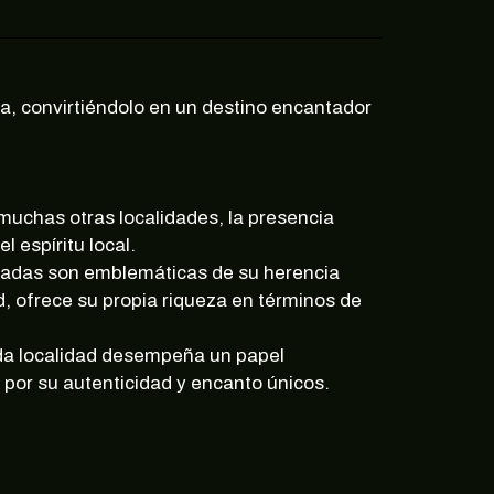
rica, convirtiéndolo en un destino encantador
muchas otras localidades, la presencia
 espíritu local.
tacadas son emblemáticas de su herencia
, ofrece su propia riqueza en términos de
ada localidad desempeña un papel
 por su autenticidad y encanto únicos.