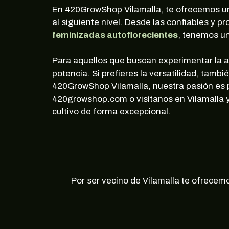
En 420GrowShop Vilamalla, te ofrecemos 
al siguiente nivel. Desde las confiables y p
feminizadas autoflorecientes
, tenemos un
Para aquellos que buscan experimentar la a
potencia. Si prefieres la versatilidad, tam
420GrowShop Vilamalla, nuestra pasión es pr
420growshop.com o visítanos en Vilamalla 
cultivo de forma excepcional.
Por ser vecino de Vilamalla te ofrecem