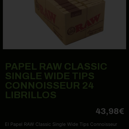
PAPEL RAW CLASSIC
SINGLE WIDE TIPS
CONNOISSEUR 24
LIBRILLOS
43,98
€
El Papel RAW Classic Single Wide Tips Connoisseur