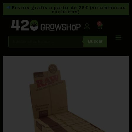
Envíos gratis a partir de 25€ (voluminosos
excluidos)
0
Buscar