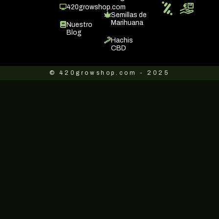
420growshop.com
Semillas de
Marihuana
Nuestro
Blog
Hachis
CBD
© 420growshop.com - 2025