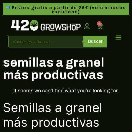
Envíos gratis a partir de 25€ (voluminosos
excluidos)
0
Buscar
semillas a granel
más productivas
It seems we can't find what you're looking for.
Semillas a granel
más productivas