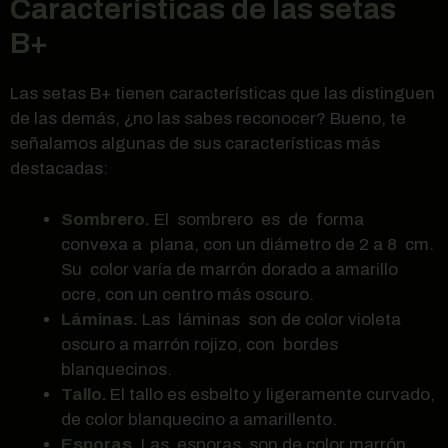
Características de las setas
B+
Las setas B+ tienen características que las distinguen
de las demás, ¿no las sabes reconocer? Bueno, te
señalamos algunas de sus características más
destacadas:
Sombrero.
El sombrero es de forma
convexa a plana, con un diámetro de 2 a 8 cm.
Su color varía de marrón dorado a amarillo
ocre, con un centro más oscuro.
Láminas.
Las láminas son de color violeta
oscuro a marrón rojizo, con bordes
blanquecinos.
Tallo.
El tallo es esbelto y ligeramente curvado,
de color blanquecino a amarillento.
Esporas
. Las esporas son de color marrón