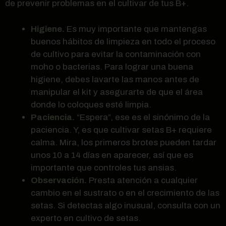
de prevenir problemas en el cultivar de tus B+.
Higiene.
Es muy importante que mantengas
buenos hábitos de limpieza en todo el proceso
de cultivo para evitar la contaminación con
moho o bacterias. Para lograr una buena
higiene, debes lavarte las manos antes de
manipular el kit y asegurarte de que el área
donde lo coloques esté limpia.
Paciencia.
“Espera”, ese es el sinónimo de la
paciencia. Y, es que cultivar setas B+ requiere
calma. Mira, los primeros brotes pueden tardar
unos 10 a 14 días en aparecer, así que es
importante que controles tus ansias.
Observación.
Presta atención a cualquier
cambio en el sustrato o en el crecimiento de las
setas. Si detectas algo inusual, consulta con un
experto en cultivo de setas.