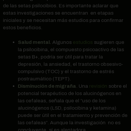
de las setas psilocibios. Es importante aclarar que
estas investigaciones se encuentran en etapas
iniciales y se necesitan más estudios para confirmar
estos beneficios.
Salud mental.
Algunos
estudios
sugieren que
la psilocibina, el compuesto psicoactivo de las
setas B+, podría ser útil para tratar la
depresión, la ansiedad, el trastorno obsesivo-
compulsivo (TOC) y el trastorno de estrés
postraumático (TEPT).
Disminución de migraña
. Una
revisión
sobre el
potencial terapéutico de los alucinógenos en
las cefaleas, señala que el “uso de los
alucinógenos (LSD, psilocibina y ketamina)
puede ser útil en el tratamiento y prevención de
las cefaleas”. Aunque la investigación no es
concluyente, sí es alentadora.