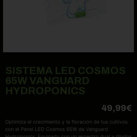
SISTEMA LED COSMOS
65W VANGUARD
HYDROPONICS
49,99
€
Optimiza el crecimiento y la floración de tus cultivos
con el Panel LED Cosmos 65W de Vanguard
Hydroponics. Equipado con un espectro dual y diodos