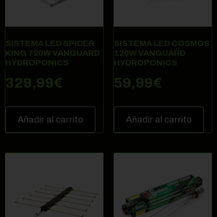
SISTEMA LED SPIDER
SISTEMA LED COSMOS
KING 720W VANGUARD
120W VANGUARD
HYDROPONICS
HYDROPONICS
329,99
€
59,99
€
Añadir al carrito
Añadir al carrito