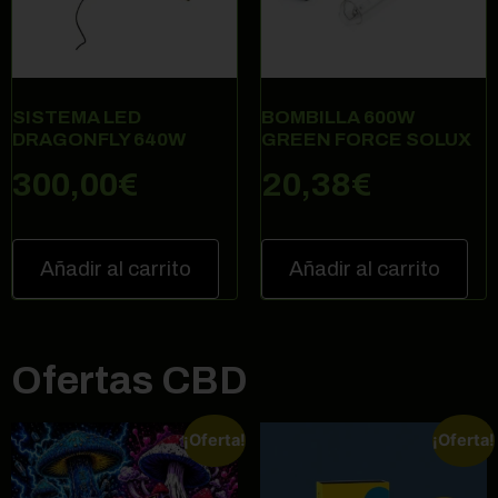
SISTEMA LED
BOMBILLA 600W
DRAGONFLY 640W
GREEN FORCE SOLUX
300,00
€
20,38
€
Añadir al carrito
Añadir al carrito
Ofertas CBD
¡Oferta!
¡Oferta!