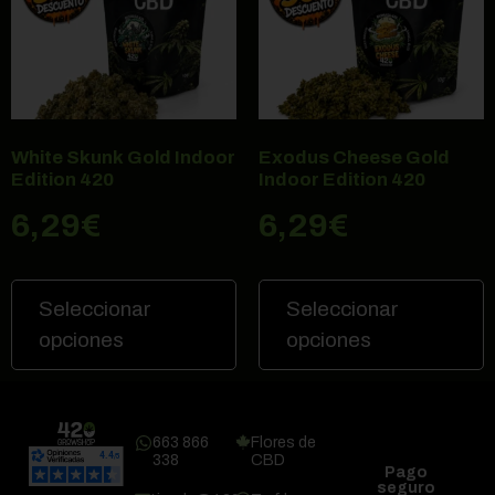
White Skunk Gold Indoor
Exodus Cheese Gold
Edition 420
Indoor Edition 420
6,29
€
6,29
€
Seleccionar
Seleccionar
opciones
opciones
663 866
Flores de
338
CBD
Pago
seguro