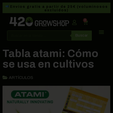
Envíos gratis a partir de 25€ (voluminosos
excluidos)
0
Buscar
Tabla atami: Cómo
se usa en cultivos
ARTÍCULOS