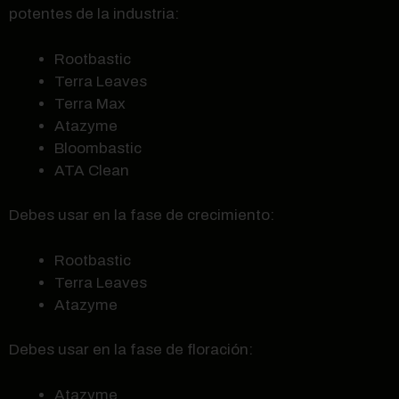
potentes de la industria:
Rootbastic
Terra Leaves
Terra Max
Atazyme
Bloombastic
ATA Clean
Debes usar en la fase de crecimiento:
Rootbastic
Terra Leaves
Atazyme
Debes usar en la fase de floración:
Atazyme