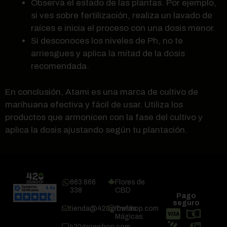
Observa el estado de las plantas. Por ejemplo,
si ves sobre fertilización, realiza un lavado de
raíces e inicia el proceso con una dosis menor.
Si desconoces los niveles de Ph, no te
arriesgues y aplica la mitad de la dosis
recomendada.
En conclusión, Atami es una marca de cultivo de
marihuana efectiva y fácil de usar. Utiliza los
productos que armonicen con la fase del cultivo y
aplica la dosis ajustando según tu plantación.
663 866
Flores de
338
CBD
Pago
seguro
tienda@420growshop.com
Trufas
Mágicas
420growshop.com