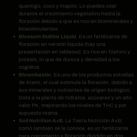
quantigo, coco y mapito. Lo puedes usar
durante el crecimiento vegetativo hasta la
floración debido a que es rico en biominerales y
bioestimulantes.
Blossom Builder Liquid.
Es un fertilizante de
floración en versión líquida (hay una
presentación en tabletas). Es rico en fósforo y
potasio, lo que da dureza y densidad a los
cogollos.
Bloombastic.
Es uno de los productos estrellas
de Atami, el cual estimula la floración, debido a
sus minerales y nutrientes de origen biológico.
Dota a la planta de hidratos, azúcares y un alto
valor PK, mejorando los niveles de THC y por
supuesto resina.
Soil Nutrition A+B.
La Tierra Nutrición A+B;
como también se le conoce, es un fertilizante
para crecimiento y floración dividido en dos