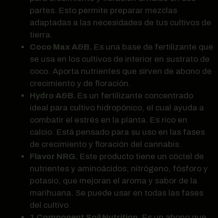
partes. Esto permite preparar mezclas
adaptadas a las necesidades de tus cultivos de
tierra.
Coco Max A&B.
Es una base de fertilizante que
se usa en los cultivos de interior en sustrato de
coco. Aporta nutrientes que sirven de abono de
crecimiento y de floración.
Hydro A&B.
Es un fertilizante concentrado
ideal para cultivo hidropónico, el cual ayuda a
combatir el estrés en la planta. Es rico en
calcio. Está pensado para su uso en las fases
de crecimiento y floración del cannabis.
Flavor NRG.
Este producto tiene un cóctel de
nutrientes y aminoácidos; nitrógeno, fósforo y
potasio, que mejoran el aroma y sabor de la
marihuana. Se puede usar en todas las fases
del cultivo.
1 Component Soil Nutrition
. Es un abono que