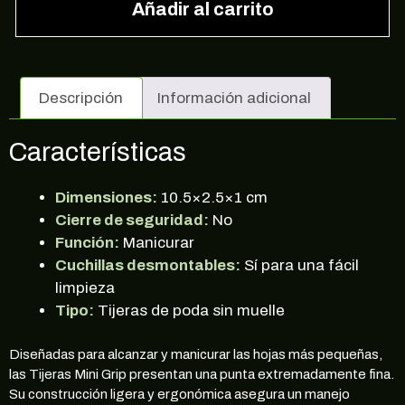
Añadir al carrito
Descripción
Información adicional
Características
Dimensiones:
10.5×2.5×1 cm
Cierre de seguridad:
No
Función:
Manicurar
Cuchillas desmontables:
Sí para una fácil
limpieza
Tipo:
Tijeras de poda sin muelle
Diseñadas para alcanzar y manicurar las hojas más pequeñas,
las Tijeras Mini Grip presentan una punta extremadamente fina.
Su construcción ligera y ergonómica asegura un manejo