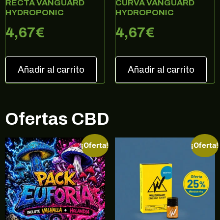
RECTA VANGUARD
CURVA VANGUARD
HYDROPONIC
HYDROPONIC
no, gracias
4,67
€
4,67
€
Añadir al carrito
Añadir al carrito
Ofertas CBD
¡Oferta!
¡Oferta!