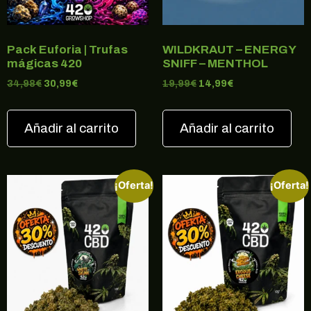
Pack Euforia | Trufas
WILDKRAUT – ENERGY
mágicas 420
SNIFF – MENTHOL
34,98
€
30,99
€
19,99
€
14,99
€
Añadir al carrito
Añadir al carrito
¡Oferta!
¡Oferta!