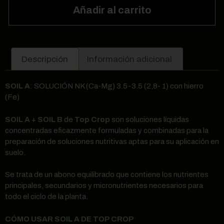
Añadir al carrito
Descripción
Información adicional
SOIL A
: SOLUCIÓN NK (Ca-Mg) 3.5-3.5 (2,8- 1) con hierro
(Fe)
SOIL A
+
SOIL B
de
Top Crop
son soluciones líquidas
concentradas eficazmente formuladas y combinadas para la
preparación de soluciones nutritivas aptas para su aplicación en
suelo.
Se trata de un abono equilibrado que contiene los nutrientes
principales, secundarios y micronutrientes necesarios para
todo el ciclo de la planta.
CÓMO USAR SOIL A DE TOP CROP