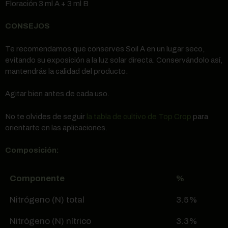
Floración 3 ml A + 3 ml B
CONSEJOS
Te recomendamos que conserves Soil A en un lugar seco,
evitando su exposición a la luz solar directa. Conservándolo así,
mantendrás la calidad del producto.
Agitar bien antes de cada uso.
No te olvides de seguir
la tabla de cultivo de Top Crop
para
orientarte en las aplicaciones.
Composición:
Componente
%
Nitrógeno (N) total
3.5%
Nitrógeno (N) nítrico
3.3%