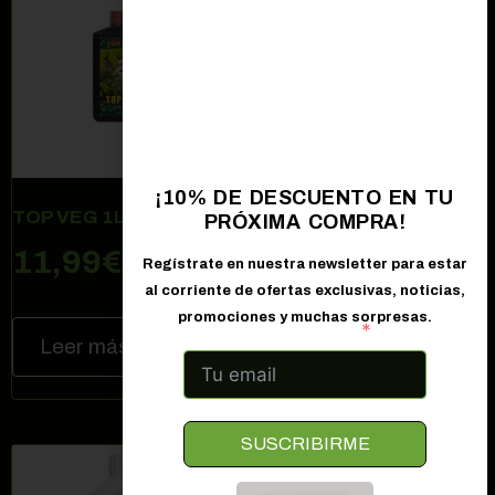
¡10% DE DESCUENTO EN TU
TOP VEG 1L TOP CROP
GREEN EXPLOSION
PRÓXIMA COMPRA!
250ml TOP CROP
11,99
€
Regístrate en nuestra newsletter para estar
13,00
€
al corriente de ofertas exclusivas, noticias,
promociones y muchas sorpresas.
Correo electrónico
Leer más
Añadir al carrito
SUSCRIBIRME