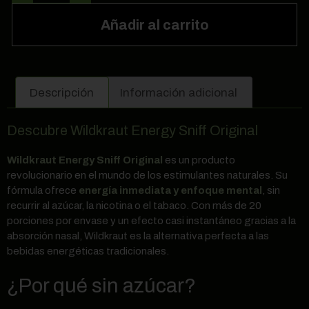
Añadir al carrito
Descripción
Información adicional
Descubre Wildkraut Energy Sniff Original
Wildkraut Energy Sniff Original
es un producto
revolucionario en el mundo de los estimulantes naturales. Su
fórmula ofrece
energía inmediata y enfoque mental
, sin
recurrir al azúcar, la nicotina o el tabaco. Con más de 20
porciones por envase y un efecto casi instantáneo gracias a la
absorción nasal, Wildkraut es la alternativa perfecta a las
bebidas energéticas tradicionales.
¿Por qué sin azúcar?