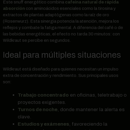
Este snuff energético combina
cafeína natural de rápida
absorción
con aminoácidos esenciales como la tirosina y
extractos de plantas adaptógenas como la raíz de oro
(Rosenwurz). Esta sinergia potencia la atención, mejora los
reflejos y combate la fatiga mental. A diferencia del café o de
las bebidas energéticas, el efecto no tarda 30 minutos: con
Wildkraut se percibe en segundos.
Ideal para múltiples situaciones
Wildkraut está diseñado para quienes necesitan un impulso
extra de concentración y rendimiento. Sus principales usos
son:
Trabajo concentrado
en oficinas, teletrabajo o
proyectos exigentes.
Turnos de noche
, donde mantener la alerta es
clave.
Estudios y exámenes
, favoreciendo la