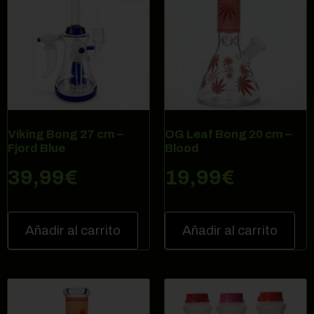
Viking Bong 27 cm –
OG Leaf Bong 20 cm –
Fjord Blue
Blood
39,99
€
19,99
€
Añadir al carrito
Añadir al carrito