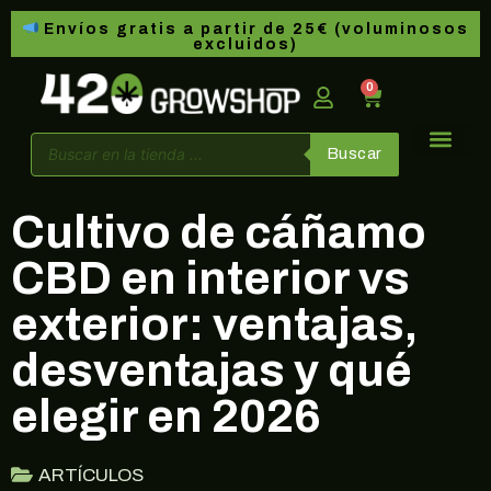
Envíos gratis a partir de 25€ (voluminosos
excluidos)
0
Buscar
Cultivo de cáñamo
CBD en interior vs
exterior: ventajas,
desventajas y qué
elegir en 2026
ARTÍCULOS