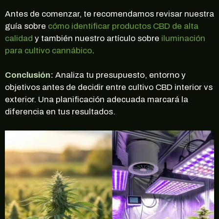
Antes de comenzar, te recomendamos revisar nuestra
guía sobre
cómo identificar productos CBD de alta
calidad
y también nuestro artículo sobre
iluminación
para cultivo cannábico
.
Conclusión:
Analiza tu presupuesto, entorno y
objetivos antes de decidir entre cultivo CBD interior vs
exterior. Una planificación adecuada marcará la
diferencia en tus resultados.