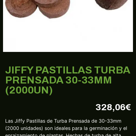
JIFFY PASTILLAS TURBA
PRENSADA 30-33MM
(2000UN)
328,06
€
Las Jiffy Pastillas de Turba Prensada de 30-33mm
(2000 unidades) son ideales para la germinación y el
enraizamiento de plantas. Hechas de turba de alta