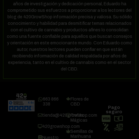
años de investigación y dedicación personal, Eduardo ha
comprometido sus esfuerzos a proporcionar a los lectores del
blog de 420GrowShop información precisa y valiosa. Su sólido
conocimiento y habilidad para desmitificar temas relacionados
con el cultivo de cannabis y productos afines lo consolidan
como una fuente confiable para aquellos que buscan consejos
y orientación en este emocionante mundo. Con Eduardo como
autor, nuestros lectores pueden confiar en que están
recibiendo información de calidad respaldada por años de
experiencia, tanto en el cultivo de cannabis como en el sector
del CBD.
663 866
Flores de
338
CBD
Pago
seguro
tienda@420growshop.com
Trufas
Mágicas
420growshop.com
Semillas de
Marihuana
Nuestro