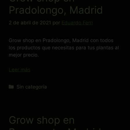
Pradolongo, Madrid
2 de abril de 2021
por
Eduardo Ferri
Grow shop en Pradolongo, Madrid con todos
los productos que necesitas para tus plantas al
mejor precio.
Leer más
Sin categoría
¡10% DE DESCUENTO EN TU
Grow shop en
PRÓXIMA COMPRA!