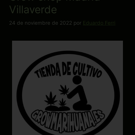
Villaverde
24 de noviembre de 2022
por
Eduardo Ferri