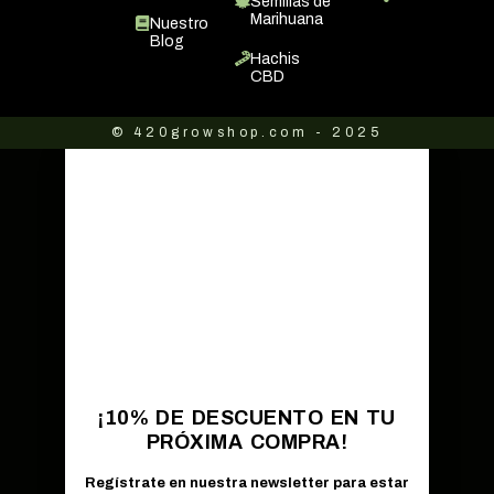
Semillas de
Marihuana
Nuestro
Blog
Hachis
CBD
© 420growshop.com - 2025