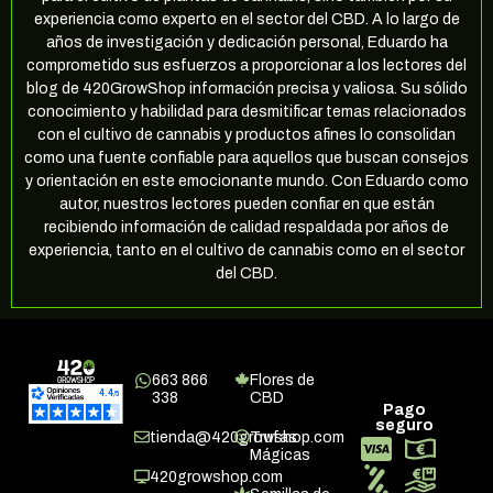
experiencia como experto en el sector del CBD. A lo largo de
años de investigación y dedicación personal, Eduardo ha
comprometido sus esfuerzos a proporcionar a los lectores del
blog de 420GrowShop información precisa y valiosa. Su sólido
conocimiento y habilidad para desmitificar temas relacionados
con el cultivo de cannabis y productos afines lo consolidan
como una fuente confiable para aquellos que buscan consejos
y orientación en este emocionante mundo. Con Eduardo como
autor, nuestros lectores pueden confiar en que están
recibiendo información de calidad respaldada por años de
experiencia, tanto en el cultivo de cannabis como en el sector
del CBD.
663 866
Flores de
338
CBD
Pago
seguro
tienda@420growshop.com
Trufas
Mágicas
420growshop.com