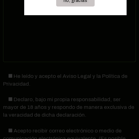
no, gracias
He leído y acepto el Aviso Legal y la Política de
Privacidad.
Declaro, bajo mi propia responsabilidad, ser
mayor de 18 años y respondo de manera exclusiva de
la veracidad de dicha declaración.
Acepto recibir correo electrónico o medio de
comunicación electrónica equivalente. (Es posible