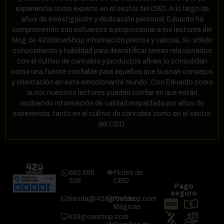
experiencia como experto en el sector del CBD. A lo largo de
años de investigación y dedicación personal, Eduardo ha
comprometido sus esfuerzos a proporcionar a los lectores del
blog de 420GrowShop información precisa y valiosa. Su sólido
conocimiento y habilidad para desmitificar temas relacionados
con el cultivo de cannabis y productos afines lo consolidan
como una fuente confiable para aquellos que buscan consejos
y orientación en este emocionante mundo. Con Eduardo como
autor, nuestros lectores pueden confiar en que están
recibiendo información de calidad respaldada por años de
experiencia, tanto en el cultivo de cannabis como en el sector
del CBD.
663 866
Flores de
338
CBD
Pago
seguro
tienda@420growshop.com
Trufas
Mágicas
420growshop.com