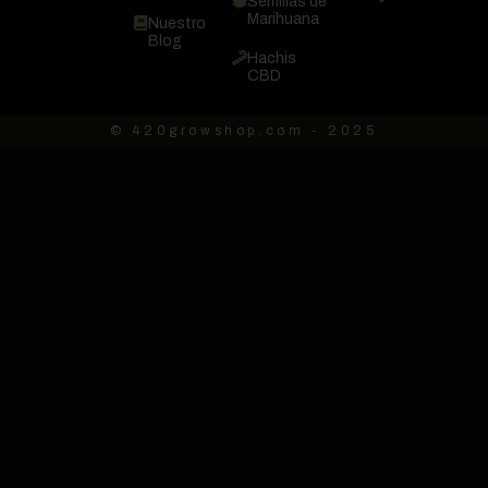
Semillas de
Marihuana
Nuestro
Blog
Hachis
CBD
© 420growshop.com - 2025