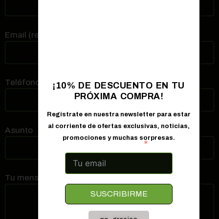
Email (requerido)
Teléfono de contacto (requerido)
¡10% DE DESCUENTO EN TU
PRÓXIMA COMPRA!
Regístrate en nuestra newsletter para estar
al corriente de ofertas exclusivas, noticias,
Asunto
promociones y muchas sorpresas.
Correo electrónico
Tu mensaje
SUSCRIBIRME