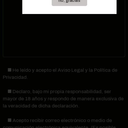
no, gracias
He leído y acepto el Aviso Legal y la Política de
Privacidad.
Declaro, bajo mi propia responsabilidad, ser
mayor de 18 años y respondo de manera exclusiva de
la veracidad de dicha declaración.
Acepto recibir correo electrónico o medio de
comunicación electrónica equivalente. (Es posible