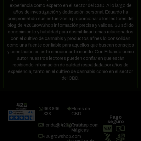
experiencia como experto en el sector del CBD. A lo largo de
años de investigación y dedicación personal, Eduardo ha
comprometido sus esfuerzos a proporcionar a los lectores del
blog de 420GrowShop información precisa y valiosa. Su sólido
conocimiento y habilidad para desmitificar temas relacionados
con el cultivo de cannabis y productos afines lo consolidan
como una fuente confiable para aquellos que buscan consejos
y orientación en este emocionante mundo. Con Eduardo como
autor, nuestros lectores pueden confiar en que están
recibiendo información de calidad respaldada por años de
experiencia, tanto en el cultivo de cannabis como en el sector
del CBD.
663 866
Flores de
338
CBD
Pago
seguro
tienda@420growshop.com
Trufas
Mágicas
420growshop.com