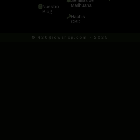
Semillas de
Marihuana
Nuestro
Blog
Hachis
CBD
© 420growshop.com - 2025