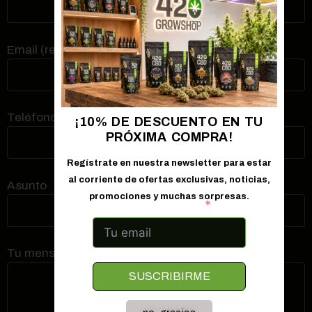
Email (requerido)
Teléfono de contacto (requerido)
¡10% DE DESCUENTO EN TU
PRÓXIMA COMPRA!
Regístrate en nuestra newsletter para estar
al corriente de ofertas exclusivas, noticias,
Asunto
promociones y muchas sorpresas.
Correo electrónico
Tu mensaje
SUSCRIBIRME