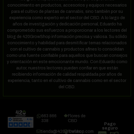
conocimiento en productos, accesorios y equipos necesarios
para el cultivo de plantas de cannabis, sino también por su
experiencia como experto en el sector del CBD. A lo largo de
años de investigación y dedicación personal, Eduardo ha
comprometido sus esfuerzos a proporcionar a los lectores del
blog de 420GrowShop información precisa y valiosa. Su sólido
conocimiento y habilidad para desmitificar temas relacionados
con el cultivo de cannabis y productos afines lo consolidan
como una fuente confiable para aquellos que buscan consejos
y orientación en este emocionante mundo. Con Eduardo como
autor, nuestros lectores pueden confiar en que están
recibiendo información de calidad respaldada por años de
experiencia, tanto en el cultivo de cannabis como en el sector
del CBD.
663 866
Flores de
338
CBD
Pago
seguro
tienda@420growshop.com
Trufas