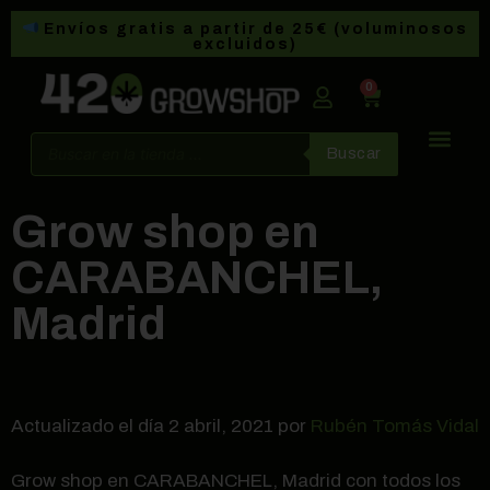
Envíos gratis a partir de 25€ (voluminosos
excluidos)
0
Buscar
Grow shop en
CARABANCHEL,
Madrid
Actualizado el día 2 abril, 2021 por
Rubén Tomás Vidal
Grow shop en CARABANCHEL, Madrid con todos los