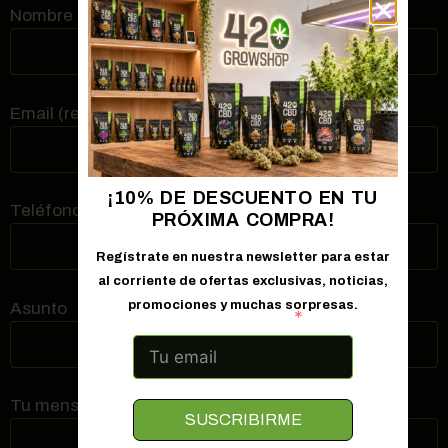
Nombre (requerido)
Email (requerido)
¡10% DE DESCUENTO EN TU
Teléfono de contacto (requerido)
PRÓXIMA COMPRA!
Regístrate en nuestra newsletter para estar
al corriente de ofertas exclusivas, noticias,
promociones y muchas sorpresas.
Asunto
Correo electrónico
Tu mensaje
SUSCRIBIRME