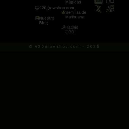
Mágicas
420growshop.com
Semillas de
Marihuana
Nuestro
Blog
Hachis
CBD
© 420growshop.com - 2025