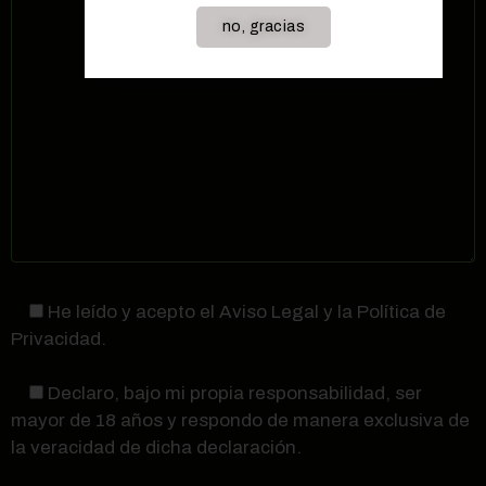
no, gracias
He leído y acepto el Aviso Legal y la Política de
Privacidad.
Declaro, bajo mi propia responsabilidad, ser
mayor de 18 años y respondo de manera exclusiva de
la veracidad de dicha declaración.