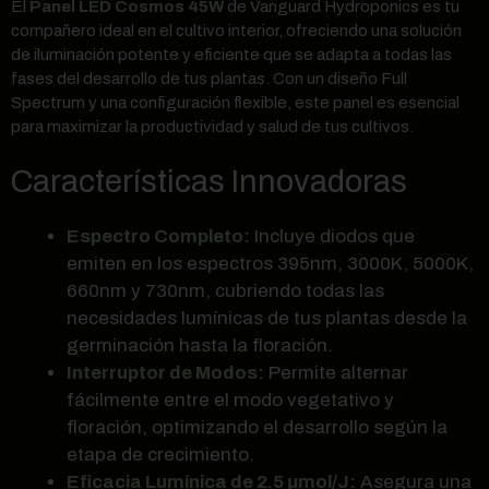
El
Panel LED Cosmos 45W
de Vanguard Hydroponics es tu
compañero ideal en el cultivo interior, ofreciendo una solución
de iluminación potente y eficiente que se adapta a todas las
fases del desarrollo de tus plantas. Con un diseño Full
Spectrum y una configuración flexible, este panel es esencial
para maximizar la productividad y salud de tus cultivos.
Características Innovadoras
Espectro Completo:
Incluye diodos que
emiten en los espectros 395nm, 3000K, 5000K,
660nm y 730nm, cubriendo todas las
necesidades lumínicas de tus plantas desde la
germinación hasta la floración.
Interruptor de Modos:
Permite alternar
fácilmente entre el modo vegetativo y
floración, optimizando el desarrollo según la
etapa de crecimiento.
Eficacia Lumínica de 2.5 μmol/J:
Asegura una