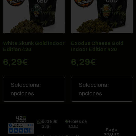
White Skunk Gold Indoor
Exodus Cheese Gold
Edition 420
Indoor Edition 420
6,29
€
6,29
€
Seleccionar
Seleccionar
opciones
opciones
663 866
Flores de
338
CBD
Pago
seguro