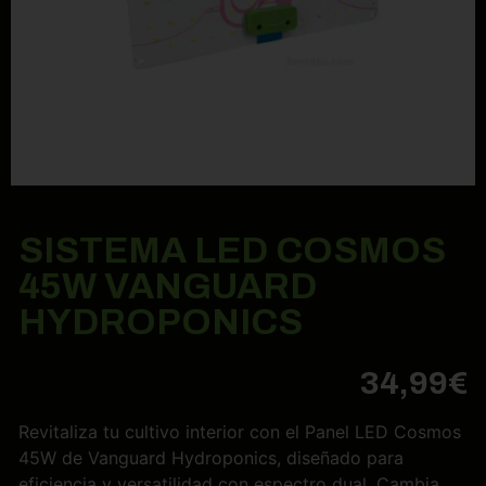
SISTEMA LED COSMOS
45W VANGUARD
HYDROPONICS
34,99
€
Revitaliza tu cultivo interior con el Panel LED Cosmos
45W de Vanguard Hydroponics, diseñado para
eficiencia y versatilidad con espectro dual. Cambia