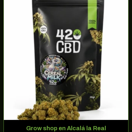
Grow shop en Alcalá la Real