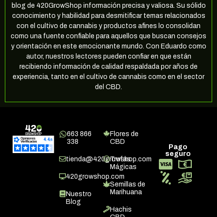
blog de 420GrowShop información precisa y valiosa. Su sólido
conocimiento y habilidad para desmitificar temas relacionados
con el cultivo de cannabis y productos afines lo consolidan
como una fuente confiable para aquellos que buscan consejos
y orientación en este emocionante mundo. Con Eduardo como
autor, nuestros lectores pueden confiar en que están
recibiendo información de calidad respaldada por años de
experiencia, tanto en el cultivo de cannabis como en el sector
del CBD.
663 866
Flores de
338
CBD
Pago
seguro
tienda@420growshop.com
Trufas
Mágicas
420growshop.com
Semillas de
Marihuana
Nuestro
Blog
Hachis