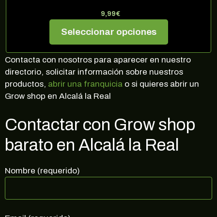
9,99
€
Seleccionar opciones
Contacta con nosotros para aparecer en nuestro
directorio, solicitar información sobre nuestros
productos,
abrir una franquicia
o si quieres abrir un
Grow shop en Alcalá la Real
Contactar con Grow shop
barato en Alcalá la Real
Nombre (requerido)
¡10% DE DESCUENTO EN TU
PRÓXIMA COMPRA!
Regístrate en nuestra newsletter para estar