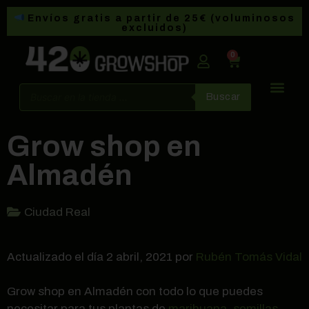
Envíos gratis a partir de 25€ (voluminosos
excluidos)
0
Buscar
Grow shop en
Almadén
Ciudad Real
Actualizado el día 2 abril, 2021 por
Rubén Tomás Vidal
Grow shop en Almadén con todo lo que puedes
necesitar para tus plantas de
marihuana
,
semillas