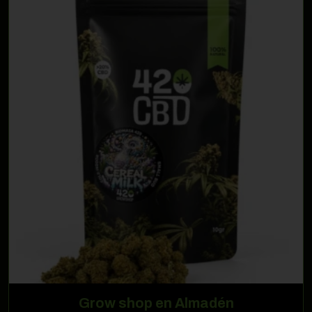
Grow shop en Almadén