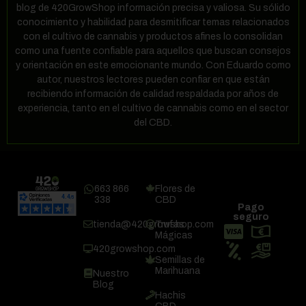
blog de 420GrowShop información precisa y valiosa. Su sólido
conocimiento y habilidad para desmitificar temas relacionados
con el cultivo de cannabis y productos afines lo consolidan
como una fuente confiable para aquellos que buscan consejos
y orientación en este emocionante mundo. Con Eduardo como
autor, nuestros lectores pueden confiar en que están
recibiendo información de calidad respaldada por años de
experiencia, tanto en el cultivo de cannabis como en el sector
del CBD.
663 866
Flores de
338
CBD
Pago
seguro
tienda@420growshop.com
Trufas
Mágicas
420growshop.com
Semillas de
Marihuana
Nuestro
Blog
Hachis