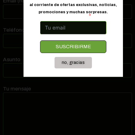
Email (requerido)
al corriente de ofertas exclusivas, noticias,
promociones y muchas sorpresas.
Correo electrónico
Teléfono de contacto (requerido)
SUSCRIBIRME
Asunto
no, gracias
Tu mensaje