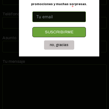
promociones y muchas sorpresas.
Correo electrónico
Teléfono de contacto (requerido)
SUSCRIBIRME
Asunto
no, gracias
Tu mensaje