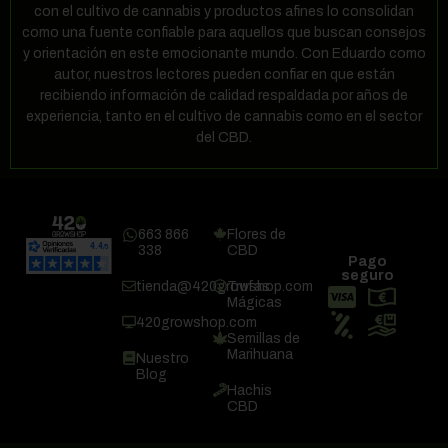
con el cultivo de cannabis y productos afines lo consolidan
como una fuente confiable para aquellos que buscan consejos
y orientación en este emocionante mundo. Con Eduardo como
autor, nuestros lectores pueden confiar en que están
recibiendo información de calidad respaldada por años de
experiencia, tanto en el cultivo de cannabis como en el sector
del CBD.
663 866
Flores de
338
CBD
Pago
seguro
tienda@420growshop.com
Trufas
Mágicas
420growshop.com
Semillas de
Marihuana
Nuestro
Blog
Hachis
CBD