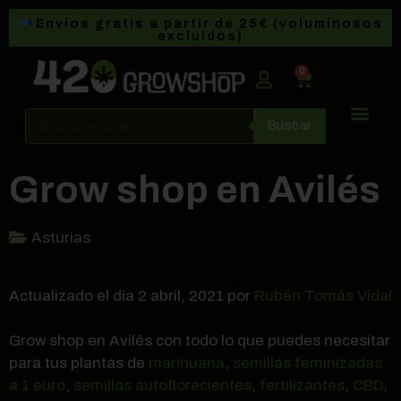
Envíos gratis a partir de 25€ (voluminosos
excluidos)
0
Buscar
Grow shop en Avilés
Asturias
Actualizado el día 2 abril, 2021 por
Rubén Tomás Vidal
Grow shop en Avilés con todo lo que puedes necesitar
para tus plantas de
marihuana
,
semillas feminizadas
a 1 euro
,
semillas autoflorecientes
,
fertilizantes
,
CBD
,