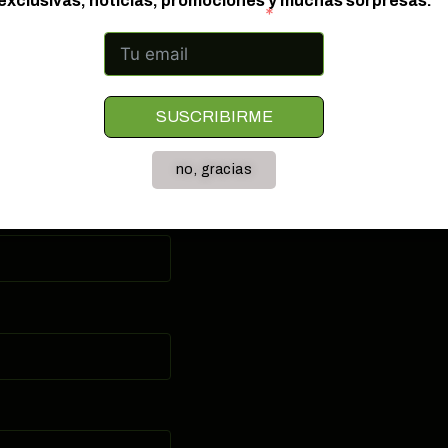
exclusivas, noticias, promociones y muchas sorpresas.
Correo electrónico
hop barato en Burgos
SUSCRIBIRME
no, gracias