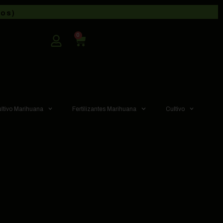
dos)
0
ultivo Marihuana
Fertilizantes Marihuana
Cultivo