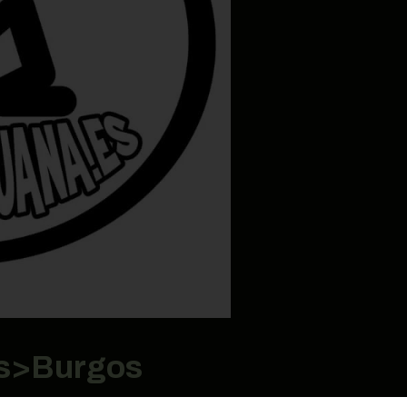
os>Burgos