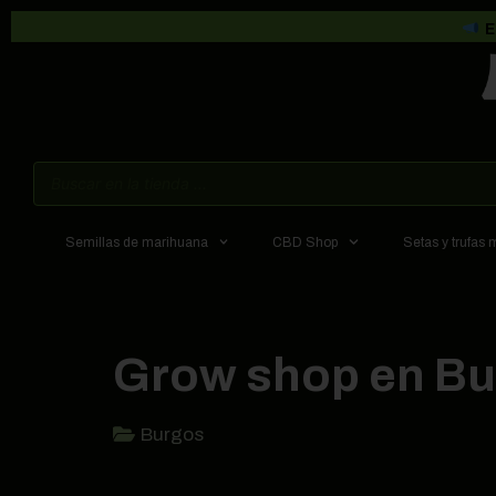
E
Semillas de marihuana
CBD Shop
Setas y trufas
Grow shop en B
Burgos