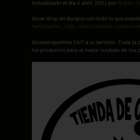
Actualizado el día 2 abril, 2021 por
Rubén T
Grow shop en Burgos con todo lo que puede
fertilizantes
,
CBD
,
cultivo interior
,
cultivo ext
Growshoponline 24/7 a tu servicio. Toda la
los productos para el mejor cuidado de tus p