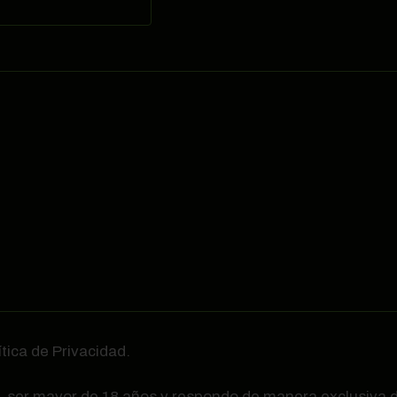
ítica de Privacidad.
, ser mayor de 18 años y respondo de manera exclusiva d