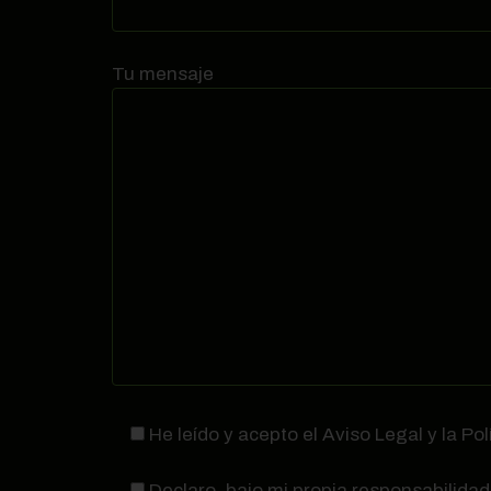
Tu mensaje
He leído y acepto el Aviso Legal y la Pol
Declaro, bajo mi propia responsabilidad