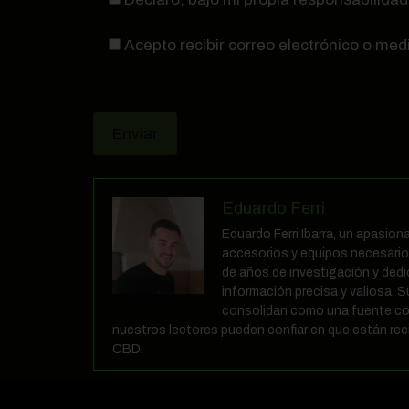
Acepto recibir correo electrónico o med
Eduardo Ferri
Eduardo Ferri Ibarra, un apasio
accesorios y equipos necesarios
de años de investigación y ded
información precisa y valiosa. S
consolidan como una fuente co
nuestros lectores pueden confiar en que están reci
CBD.