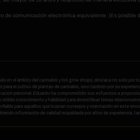
io de comunicación electrónica equivalente. (Es posible
nado en el ámbito del cannabis y los grow shops, destaca no solo por
 para el cultivo de plantas de cannabis, sino también por su experienc
icación personal, Eduardo ha comprometido sus esfuerzos a proporcio
u sólido conocimiento y habilidad para desmitificar temas relacionados
nfiable para aquellos que buscan consejos y orientación en este em
biendo información de calidad respaldada por años de experiencia, tan