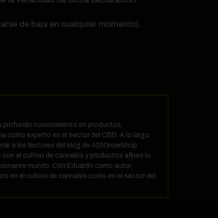
 darse de baja en cualquier momento).
 su profundo conocimiento en productos,
ia como experto en el sector del CBD. A lo largo
nar a los lectores del blog de 420GrowShop
 con el cultivo de cannabis y productos afines lo
ocionante mundo. Con Eduardo como autor,
to en el cultivo de cannabis como en el sector del