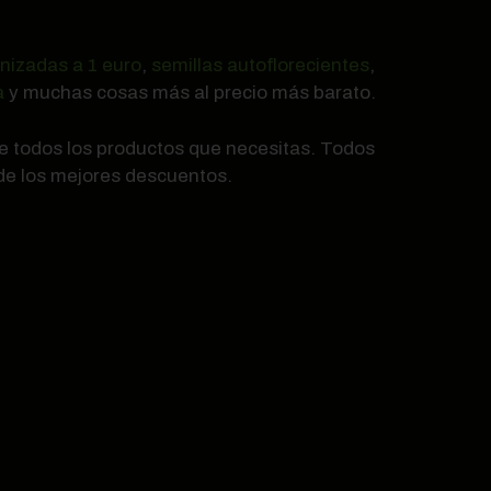
nizadas a 1 euro
,
semillas autoflorecientes
,
a
y muchas cosas más al precio más barato.
de todos los productos que necesitas. Todos
 de los mejores descuentos.