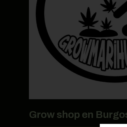
Grow shop en Burg