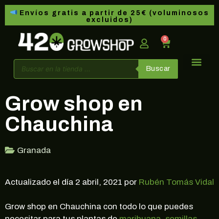
Envíos gratis a partir de 25€ (voluminosos
excluidos)
0
Buscar
Grow shop en
Chauchina
Granada
Actualizado el día 2 abril, 2021 por
Rubén Tomás Vidal
Grow shop en Chauchina con todo lo que puedes
necesitar para tus plantas de
marihuana
,
semillas