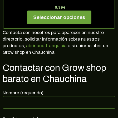
9,99
€
Seleccionar opciones
Contacta con nosotros para aparecer en nuestro
directorio, solicitar información sobre nuestros
productos,
abrir una franquicia
o si quieres abrir un
Grow shop en Chauchina
Contactar con Grow shop
barato en Chauchina
Nombre (requerido)
¡10% DE DESCUENTO EN TU
PRÓXIMA COMPRA!
Regístrate en nuestra newsletter para estar