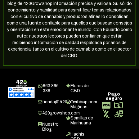
blog de 420GrowShop información precisa y valiosa. Su sólido
conocimiento y habilidad para desmitificar temas relacionados
con el cultivo de cannabis y productos afines lo consolidan
como una fuente confiable para aquellos que buscan consejos
y orientación en este emocionante mundo. Con Eduardo como
autor, nuestros lectores pueden confiar en que están
recibiendo información de calidad respaldada por años de
experiencia, tanto en el cultivo de cannabis como en el sector
del CBD.
663 866
Flores de
338
CBD
Pago
seguro
tienda@420growshop.com
Trufas
Mágicas
420growshop.com
Semillas de
Marihuana
Nuestro
Blog
Hachis