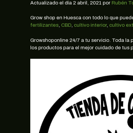
Grow shop en Hues