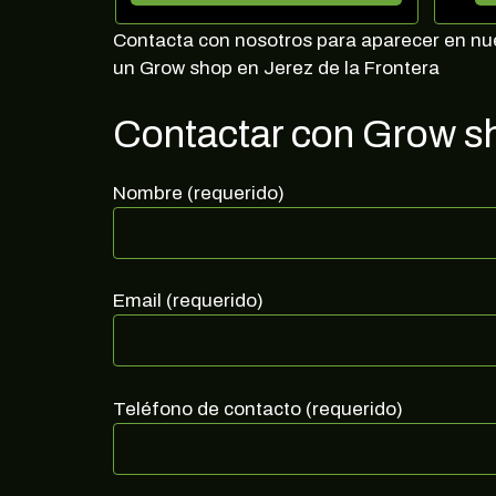
Contacta con nosotros para aparecer en nues
un Grow shop en Jerez de la Frontera
Contactar con Grow sh
Nombre (requerido)
Email (requerido)
Teléfono de contacto (requerido)