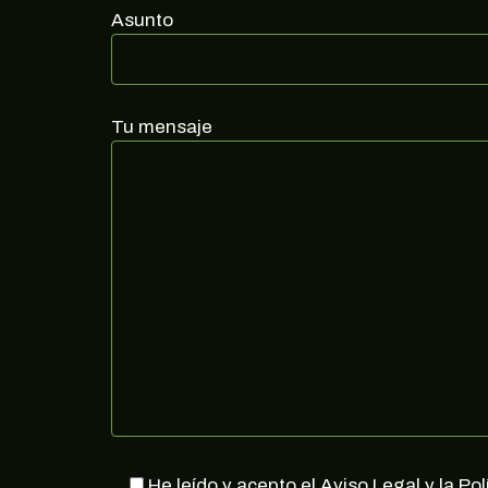
Asunto
Tu mensaje
He leído y acepto el Aviso Legal y la Pol