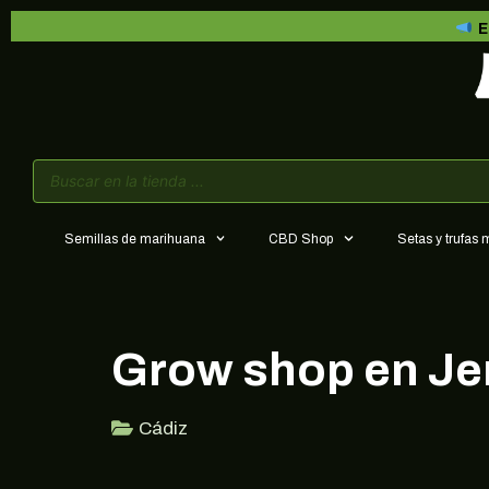
E
Semillas de marihuana
CBD Shop
Setas y trufas
Grow shop en Jer
Cádiz