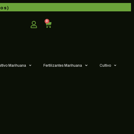
dos)
0
ultivo Marihuana
Fertilizantes Marihuana
Cultivo