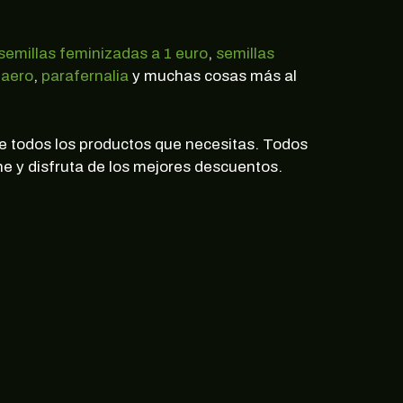
semillas feminizadas a 1 euro
,
semillas
 aero
,
parafernalia
y muchas cosas más al
de todos los productos que necesitas. Todos
ine y disfruta de los mejores descuentos.