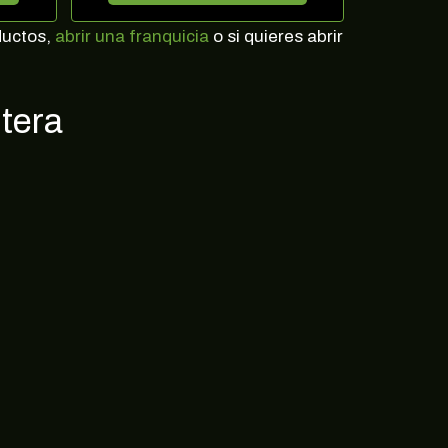
ductos,
abrir una franquicia
o si quieres abrir
tera