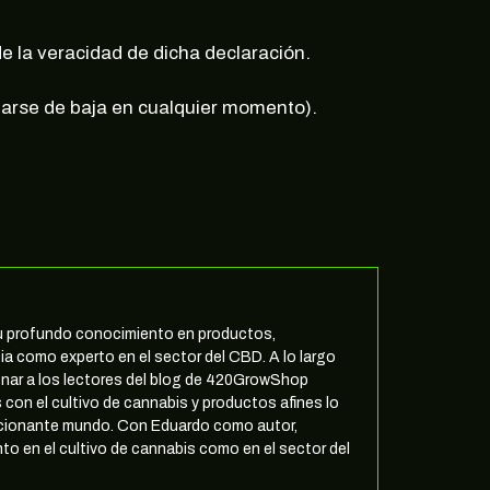
e la veracidad de dicha declaración.
 darse de baja en cualquier momento).
 su profundo conocimiento en productos,
ia como experto en el sector del CBD. A lo largo
nar a los lectores del blog de 420GrowShop
 con el cultivo de cannabis y productos afines lo
ocionante mundo. Con Eduardo como autor,
to en el cultivo de cannabis como en el sector del