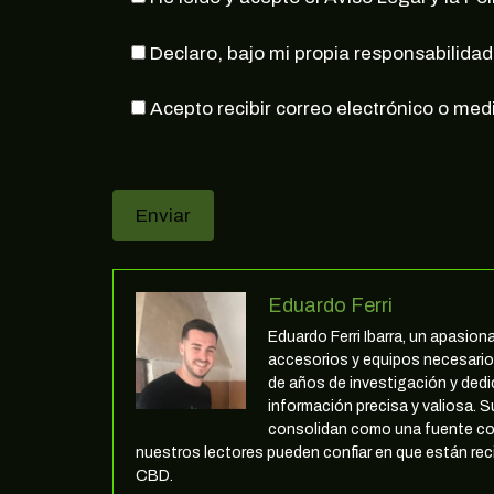
Declaro, bajo mi propia responsabilidad
Acepto recibir correo electrónico o med
Eduardo Ferri
Eduardo Ferri Ibarra, un apasio
accesorios y equipos necesarios
de años de investigación y ded
información precisa y valiosa. S
consolidan como una fuente co
nuestros lectores pueden confiar en que están reci
CBD.