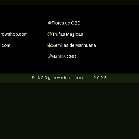
Flores de CBD
growshop.com
Trufas Mágicas
p.com
Semillas de Marihuana
Hachis CBD
© 420growshop.com - 2025