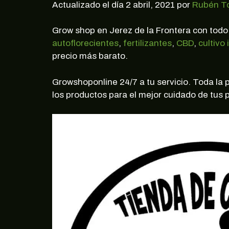
Actualizado el día 2 abril, 2021 por
Rubén T
Grow shop en Jerez de la Frontera con todo
autoflorecientes
,
fertilizantes
,
CBD
,
cultivo 
precio más barato.
Growshoponline 24/7 a tu servicio. Toda la
los productos para el mejor cuidado de tus p