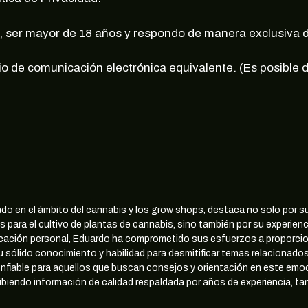
, ser mayor de 18 años y respondo de manera exclusiva d
io de comunicación electrónica equivalente. (Es posible
nado en el ámbito del cannabis y los grow shops, destaca no solo por
 para el cultivo de plantas de cannabis, sino también por su experienc
icación personal, Eduardo ha comprometido sus esfuerzos a proporcio
u sólido conocimiento y habilidad para desmitificar temas relacionados
nfiable para aquellos que buscan consejos y orientación en este em
biendo información de calidad respaldada por años de experiencia, tan