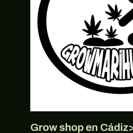
Grow shop en Cádiz>