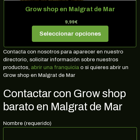
Grow shop en Malgrat de Mar
9,99
€
Seleccionar opciones
Contacta con nosotros para aparecer en nuestro
directorio, solicitar información sobre nuestros
productos,
abrir una franquicia
o si quieres abrir un
Grow shop en Malgrat de Mar
Contactar con Grow shop
barato en Malgrat de Mar
Nombre (requerido)
¡10% DE DESCUENTO EN TU
PRÓXIMA COMPRA!