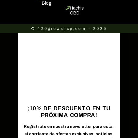
Blog
Hachis
CBD
© 420growshop.com - 2025