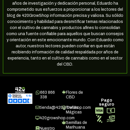
años de investigación y dedicación personal, Eduardo ha
comprometido sus esfuerzos a proporcionar a los lectores del
blog de 420GrowShop información precisa y valiosa. Su sólido
conocimiento y habilidad para desmitificar temas relacionados
con el cultivo de cannabis y productos afines lo consolidan
como una fuente confiable para aquellos que buscan consejos
y orientación en este emocionante mundo. Con Eduardo como
autor, nuestros lectores pueden confiar en que están
recibiendo información de calidad respaldada por años de
experiencia, tanto en el cultivo de cannabis como en el sector
del CBD.
663 866
Flores de
338
CBD
Pago
seguro
tienda@420growshop.com
Trufas
Mágicas
420growshop.com
Semillas de
Marihuana
Nuestro