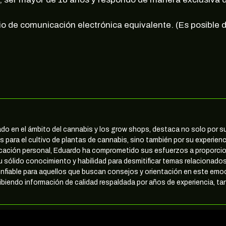
io de comunicación electrónica equivalente. (Es posible
nado en el ámbito del cannabis y los grow shops, destaca no solo por
 para el cultivo de plantas de cannabis, sino también por su experienc
icación personal, Eduardo ha comprometido sus esfuerzos a proporcio
u sólido conocimiento y habilidad para desmitificar temas relacionados
nfiable para aquellos que buscan consejos y orientación en este em
biendo información de calidad respaldada por años de experiencia, tan