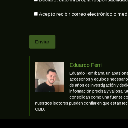
Acepto recibir correo electrónico o med
Eduardo Ferri
Eduardo Ferri Ibarra, un apasio
accesorios y equipos necesarios
de años de investigación y ded
información precisa y valiosa. S
consolidan como una fuente co
nuestros lectores pueden confiar en que están reci
CBD.