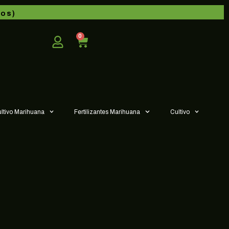
dos)
0
ultivo Marihuana
Fertilizantes Marihuana
Cultivo