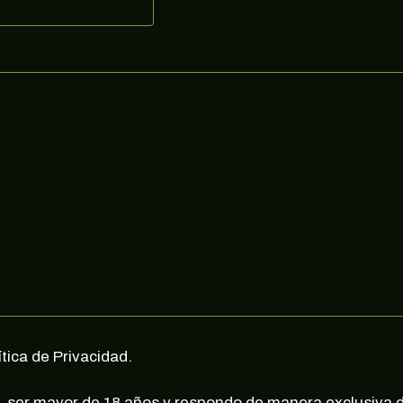
ítica de Privacidad.
, ser mayor de 18 años y respondo de manera exclusiva d