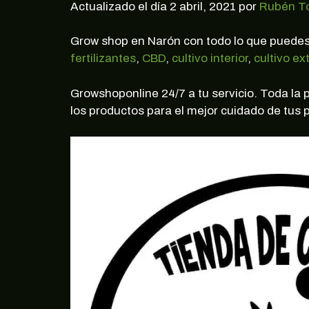
Actualizado el día 2 abril, 2021 por
Rubén T
Grow shop en Narón con todo lo que puedes
fertilizantes
,
CBD
,
cultivo interior
,
cultivo ext
Growshoponline 24/7 a tu servicio. Toda la
los productos para el mejor cuidado de tus p