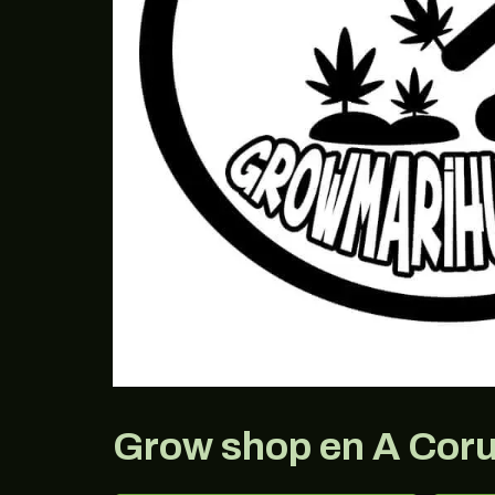
Grow shop en A Cor