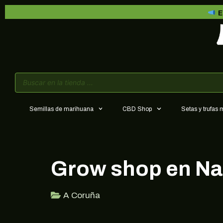
E
Semillas de marihuana
CBD Shop
Setas y trufas
Grow shop en N
A Coruña