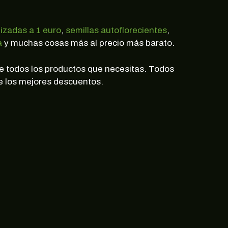
izadas a 1 euro
,
semillas autoflorecientes
,
a
y muchas cosas más al precio más barato.
de todos los productos que necesitas. Todos
de los mejores descuentos.