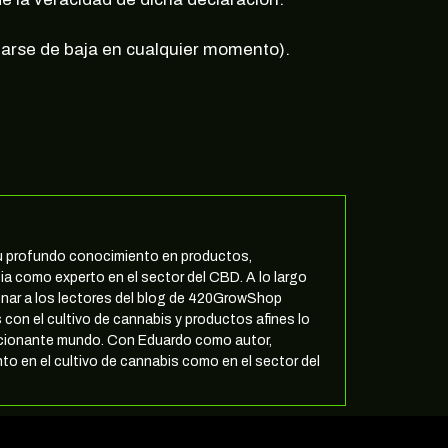
 darse de baja en cualquier momento).
 su profundo conocimiento en productos,
ia como experto en el sector del CBD. A lo largo
nar a los lectores del blog de 420GrowShop
 con el cultivo de cannabis y productos afines lo
ocionante mundo. Con Eduardo como autor,
to en el cultivo de cannabis como en el sector del