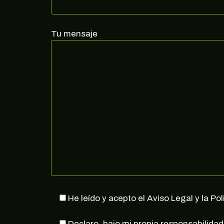
Tu mensaje
He leído y acepto el Aviso Legal y la Pol
Declaro, bajo mi propia responsabilidad