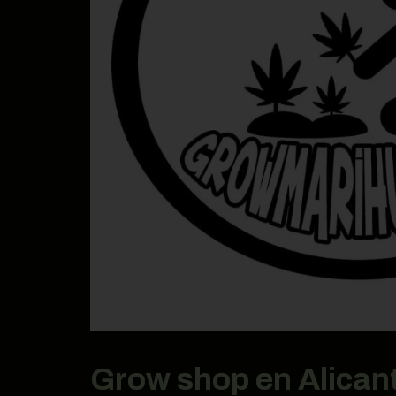
Grow shop en Alican