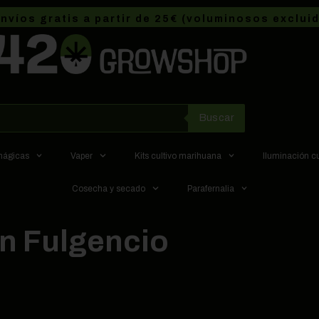
nvíos gratis a partir de 25€ (voluminosos exclui
Buscar
 mágicas
Vaper
Kits cultivo marihuana
Iluminación c
Cosecha y secado
Parafernalia
n Fulgencio