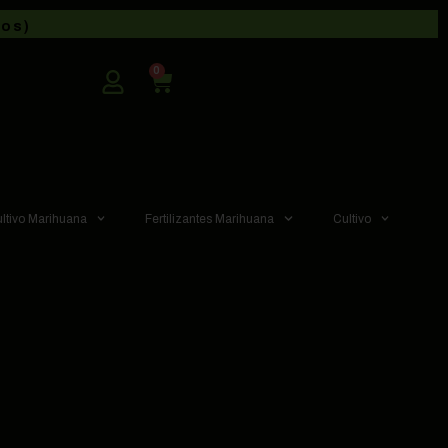
dos)
0
ultivo Marihuana
Fertilizantes Marihuana
Cultivo