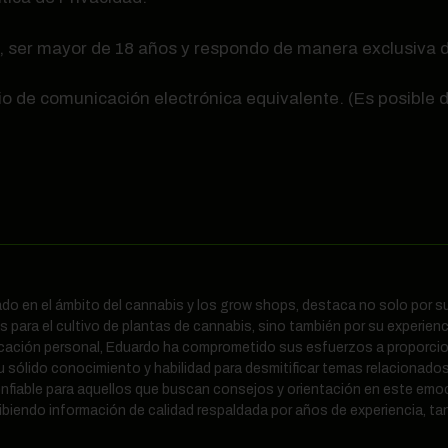
, ser mayor de 18 años y respondo de manera exclusiva d
io de comunicación electrónica equivalente. (Es posible
nado en el ámbito del cannabis y los grow shops, destaca no solo por
 para el cultivo de plantas de cannabis, sino también por su experienc
icación personal, Eduardo ha comprometido sus esfuerzos a proporcio
u sólido conocimiento y habilidad para desmitificar temas relacionados
nfiable para aquellos que buscan consejos y orientación en este em
biendo información de calidad respaldada por años de experiencia, tan