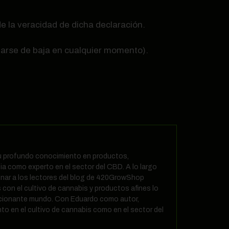
e la veracidad de dicha declaración.
 darse de baja en cualquier momento).
 su profundo conocimiento en productos,
ia como experto en el sector del CBD. A lo largo
nar a los lectores del blog de 420GrowShop
 con el cultivo de cannabis y productos afines lo
ocionante mundo. Con Eduardo como autor,
to en el cultivo de cannabis como en el sector del