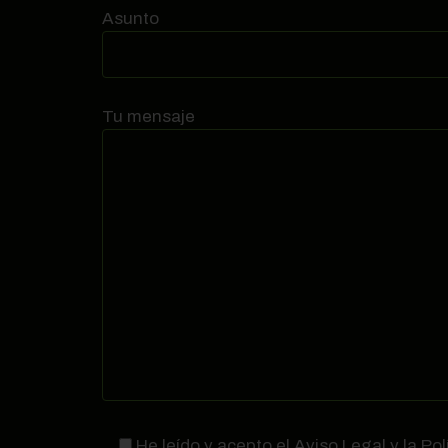
Asunto
Tu mensaje
He leído y acepto el Aviso Legal y la Pol