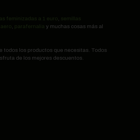
as feminizadas a 1 euro
,
semillas
 aero
,
parafernalia
y muchas cosas más al
de todos los productos que necesitas. Todos
disfruta de los mejores descuentos.