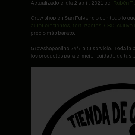
Actualizado el día 2 abril, 2021 por
Rubén T
Grow shop en San Fulgencio con todo lo qu
autoflorecientes
,
fertilizantes
,
CBD
,
cultivo 
precio más barato.
Growshoponline 24/7 a tu servicio. Toda la
los productos para el mejor cuidado de tus 