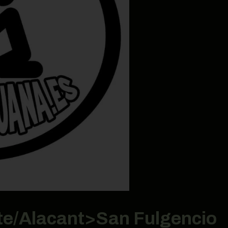
te/Alacant>San Fulgencio