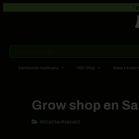
E
Semillas de marihuana
CBD Shop
Setas y trufas
Grow shop en Sa
Alicante/Alacant